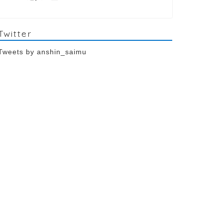
Twitter
Tweets by anshin_saimu