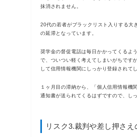
抹消されません。
20代の若者がブラックリスト入りする大
の延滞となっています。
奨学金の督促電話は毎日かかってくるよ
で、ついつい軽く考えてしまいがちです
して信用情報機関にしっかり登録されて
１ヶ月目の滞納から、「個人信用情報機
通知書が送られてくるはずですので、し
リスク3.裁判や差し押さえ