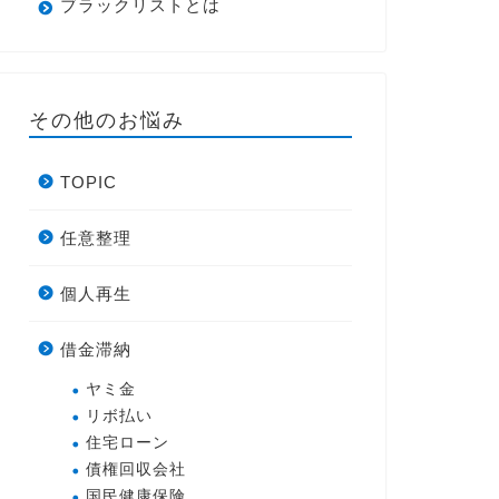
ブラックリストとは
その他のお悩み
TOPIC
任意整理
個人再生
借金滞納
ヤミ金
リボ払い
住宅ローン
債権回収会社
国民健康保険