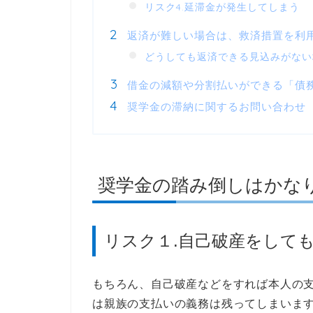
リスク4.延滞金が発生してしまう
返済が難しい場合は、救済措置を利
どうしても返済できる見込みがない
借金の減額や分割払いができる「債
奨学金の滞納に関するお問い合わせ
奨学金の踏み倒しはかな
リスク１.自己破産をして
もちろん、自己破産などをすれば本人の
は親族の支払いの義務は残ってしまいま