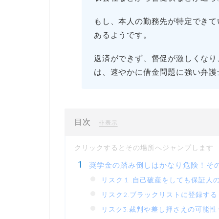
もし、本人の勤務先が特定できて
あるようです。
返済ができず、督促が激しくなり
は、速やかに借金問題に強い弁護
目次
[
]
非表示
奨学金の踏み倒しはかなり危険！そ
リスク１.自己破産をしても保証人
リスク2.ブラックリストに登録する
リスク3.裁判や差し押さえの可能性