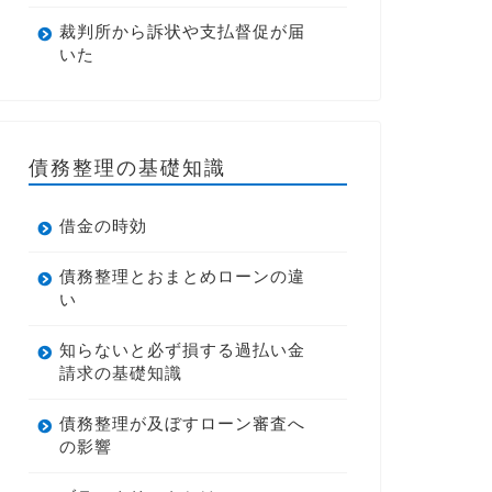
裁判所から訴状や支払督促が届
いた
債務整理の基礎知識
借金の時効
債務整理とおまとめローンの違
い
知らないと必ず損する過払い金
請求の基礎知識
債務整理が及ぼすローン審査へ
の影響