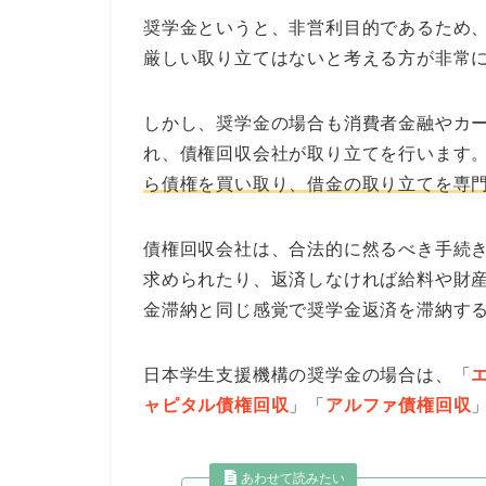
奨学金というと、非営利目的であるため
厳しい取り立てはないと考える方が非常
しかし、奨学金の場合も消費者金融やカ
れ、債権回収会社が取り立てを行います
ら債権を買い取り、借金の取り立てを専
債権回収会社は、合法的に然るべき手続
求められたり、返済しなければ給料や財
金滞納と同じ感覚で奨学金返済を滞納す
日本学生支援機構の奨学金の場合は、「
ャピタル債権回収
」「
アルファ債権回収
あわせて読みたい