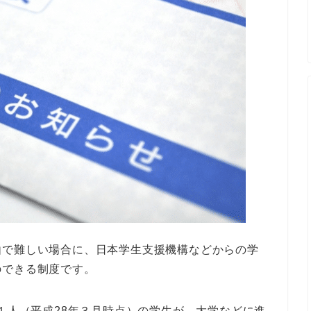
由で難しい場合に、日本学生支援機構などからの学
のできる制度です。
に１人（平成28年３月時点）の学生が、大学などに進