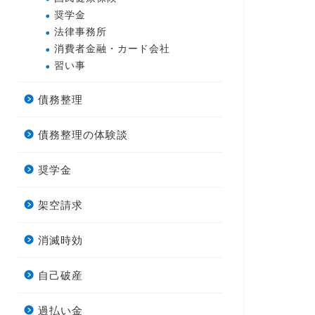
奨学金
法律事務所
消費者金融・カード会社
習い事
債務整理
債務整理の体験談
奨学金
架空請求
消滅時効
自己破産
過払い金