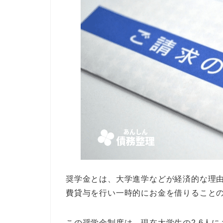
奨学金とは、大学進学などが経済的な理
費貸与を行い一時的にお金を借りること
この奨学金制度は、現在大学生の2.6人