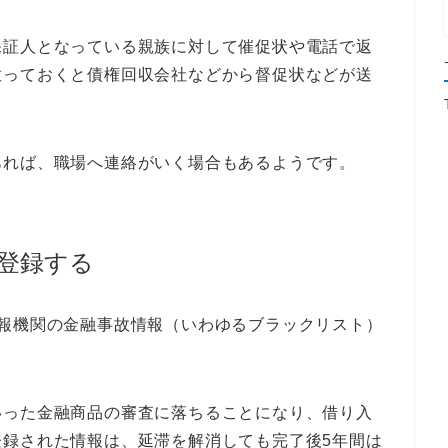
保証人となっている親族に対して催促状や電話で返
放っておくと債権回収会社などから督促状などが送
あれば、職場へ連絡がいく場合もあるようです。
に登録する
情報機関の金融事故情報（いわゆるブラックリスト）
いった金融商品の審査に落ちることになり、借り入
登録された情報は、延滞を解消しても完了後5年間は