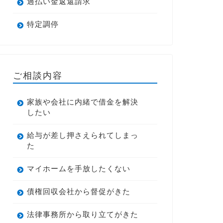
過払い金返還請求
特定調停
ご相談内容
家族や会社に内緒で借金を解決
したい
給与が差し押さえられてしまっ
た
マイホームを手放したくない
債権回収会社から督促がきた
法律事務所から取り立てがきた