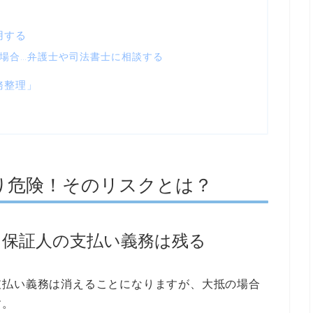
用する
場合…弁護士や司法書士に相談する
務整理」
り危険！そのリスクとは？
も保証人の支払い義務は残る
支払い義務は消えることになりますが、大抵の場合
す。