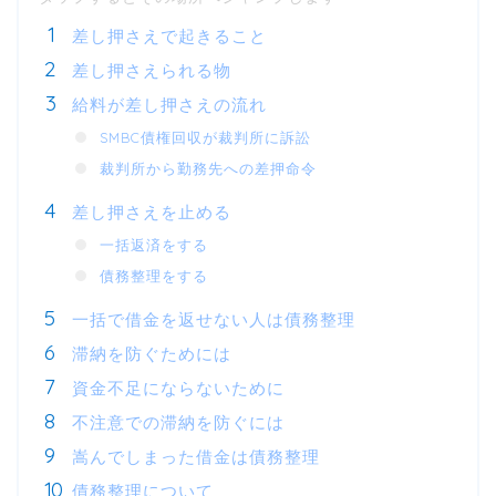
差し押さえで起きること
差し押さえられる物
給料が差し押さえの流れ
SMBC債権回収が裁判所に訴訟
裁判所から勤務先への差押命令
差し押さえを止める
一括返済をする
債務整理をする
一括で借金を返せない人は債務整理
滞納を防ぐためには
資金不足にならないために
不注意での滞納を防ぐには
嵩んでしまった借金は債務整理
債務整理について