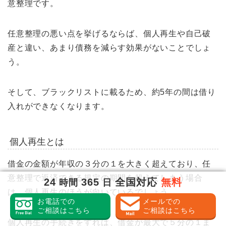
意整理です。
任意整理の悪い点を挙げるならば、個人再生や自己破
産と違い、あまり債務を減らす効果がないことでしょ
う。
そして、ブラックリストに載るため、約5年の間は借り
入れができなくなります。
個人再生とは
借金の金額が年収の３分の１を大きく超えており、任
意整理で返済できる規定の期間を超えてしまう場合
24
365
全国対応
無料
時間
日
は、個人再生のほうが向いているでしょう。
お電話での
メールでの
ご相談はこちら
ご相談はこちら
個人再生の手続きをすれば、借金が最大で５分の１ま