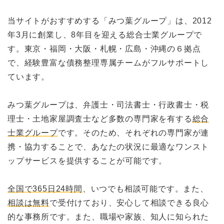
当サイトがおすすめする「みつ葉グループ」は、2012
年3月に創業し、8年目を迎える総合士業グループで
す。東京・福岡・大阪・札幌・広島・沖縄の６拠点
で、経験豊富な債務整理専属チームがフルサポートし
ています。
みつ葉グループは、弁護士・司法書士・行政書士・税
理士・土地家屋調査士など多数の専門家を有する
総合
士業グループ
です。そのため、それぞれの専門家が連
携・協力することで、あなたの状況に最適なワンスト
ップサービスを提供することが可能です。
全国で365日24時間
、いつでも相談可能です。また、
相談は無料
で受付けており、安心して相談できる良心
的な事務所です。また、職場や家族、知人に知られた