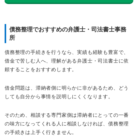
債務整理でおすすめの弁護士・司法書士事務
所
債務整理の手続きを行うなら、実績も経験も豊富で、
借金で苦しむ人へ、理解がある弁護士・司法書士に依
頼することをおすすめします。
借金問題は、滞納者側に明らかに非があるため、どう
しても自分から事情を説明しにくくなります。
そのため、相談する専門家側は滞納者にとっての一番
の味方になってくれる人に相談しなければ、債務整理
の手続きは上手く行きません。