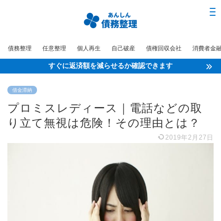
債務整理
任意整理
個人再生
自己破産
債権回収会社
消費者金
すぐに返済額を減らせるか確認できます
借金滞納
プロミスレディース｜電話などの取
り立て無視は危険！その理由とは？
2019年2月27日