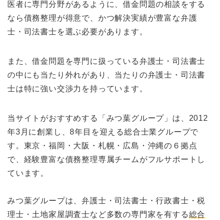
医者に専門分野があるように、借金問題の相談をする
なら債務整理が得意で、かつ解決実績が豊富な弁護
士・司法書士を選ぶ必要があります。
また、借金問題を専門に扱っている弁護士・司法書士
の中にも当たり外れがあり、当たりの弁護士・司法書
士は特に強い交渉力を持っています。
当サイトがおすすめする「みつ葉グループ」は、2012
年3月に創業し、8年目を迎える総合士業グループで
す。東京・福岡・大阪・札幌・広島・沖縄の６拠点
で、経験豊富な債務整理専属チームがフルサポートし
ています。
みつ葉グループは、弁護士・司法書士・行政書士・税
理士・土地家屋調査士など多数の専門家を有する
総合