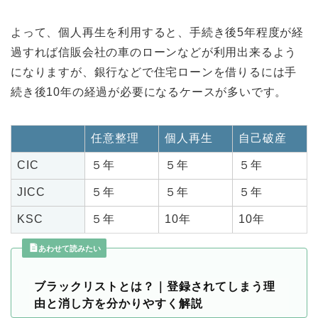
よって、個人再生を利用すると、手続き後5年程度が経
過すれば信販会社の車のローンなどが利用出来るよう
になりますが、銀行などで住宅ローンを借りるには手
続き後10年の経過が必要になるケースが多いです。
任意整理
個人再生
自己破産
CIC
５年
５年
５年
JICC
５年
５年
５年
KSC
５年
10年
10年
あわせて読みたい
ブラックリストとは？｜登録されてしまう理
由と消し方を分かりやすく解説