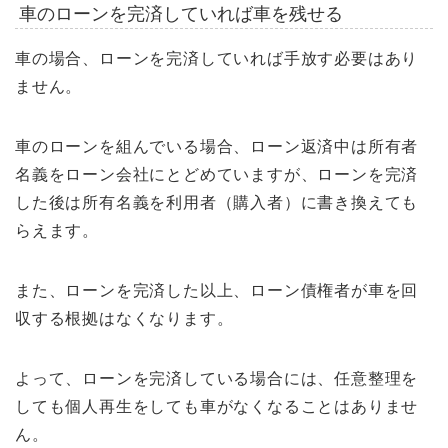
車のローンを完済していれば車を残せる
車の場合、ローンを完済していれば手放す必要はあり
ません。
車のローンを組んでいる場合、ローン返済中は所有者
名義をローン会社にとどめていますが、ローンを完済
した後は所有名義を利用者（購入者）に書き換えても
らえます。
また、ローンを完済した以上、ローン債権者が車を回
収する根拠はなくなります。
よって、ローンを完済している場合には、任意整理を
しても個人再生をしても車がなくなることはありませ
ん。