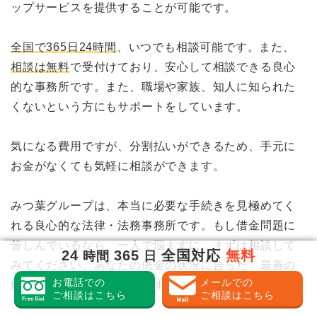
ップサービスを提供することが可能です。
全国で365日24時間
、いつでも相談可能です。また、
相談は無料
で受付けており、安心して相談できる良心
的な事務所です。また、職場や家族、知人に知られた
くないという方にもサポートをしています。
気になる費用ですが、分割払いができるため、手元に
お金がなくても気軽に相談ができます。
みつ葉グループは、本当に必要な手続きを見極めてく
れる良心的な法律・法務事務所です。もし借金問題に
苦しんでいるなら、一人で悩ますに、まずは相談して
24
365
全国対応
無料
時間
日
みてください。あなたの借金の状況に合った、最善の
お電話での
メールでの
解決方法を提案してくれます。
ご相談はこちら
ご相談はこちら