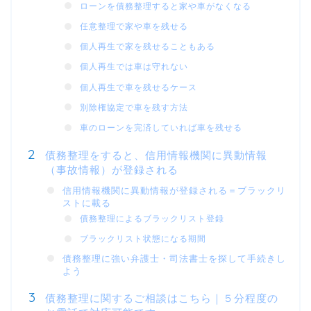
ローンを債務整理すると家や車がなくなる
任意整理で家や車を残せる
個人再生で家を残せることもある
個人再生では車は守れない
個人再生で車を残せるケース
別除権協定で車を残す方法
車のローンを完済していれば車を残せる
債務整理をすると、信用情報機関に異動情報
（事故情報）が登録される
信用情報機関に異動情報が登録される＝ブラックリ
ストに載る
債務整理によるブラックリスト登録
ブラックリスト状態になる期間
債務整理に強い弁護士・司法書士を探して手続きし
よう
債務整理に関するご相談はこちら｜５分程度の