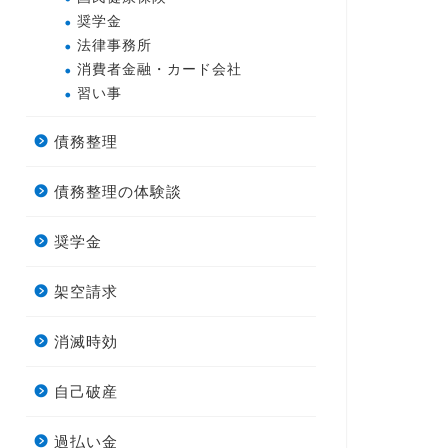
奨学金
法律事務所
消費者金融・カード会社
習い事
債務整理
債務整理の体験談
奨学金
架空請求
消滅時効
自己破産
過払い金