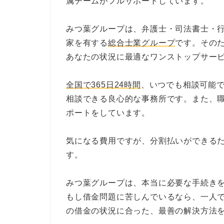
属チームがフルサポートしています。
みつ葉グループは、弁護士・司法書士・
家を有する
総合士業グループ
です。その
あなたの状況に最適なワンストップサー
全国で365日24時間
、いつでも相談可能
相談できる良心的な事務所です。また、
ポートをしています。
気になる費用ですが、分割払いができる
す。
みつ葉グループは、本当に必要な手続き
もし借金問題に苦しんでいるなら、一人
の借金の状況に合った、最善の解決方法