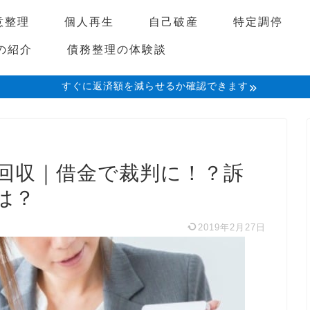
意整理
個人再生
自己破産
特定調停
の紹介
債務整理の体験談
すぐに返済額を減らせるか確認できます
回収｜借金で裁判に！？訴
は？
2019年2月27日