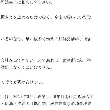
・司法書士に相談して下さい。
し押さえを止めるだけでなく、今まで続いていた取
でいるのなら、早い段階で借金の和解交渉の手続き
な会社が出てきているのであれば、裁判所に差し押
で対処しなくてはいけません。
して行う必要があります。
」は、2012年3月に創業し、8年目を迎える総合士
幌・広島・沖縄の６拠点で、経験豊富な債務整理専