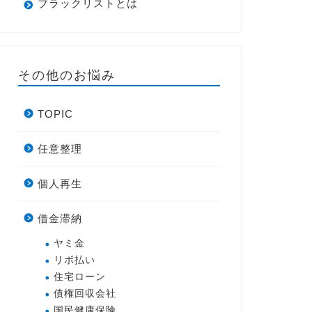
ブラックリストとは
その他のお悩み
TOPIC
任意整理
個人再生
借金滞納
ヤミ金
リボ払い
住宅ローン
債権回収会社
国民健康保険