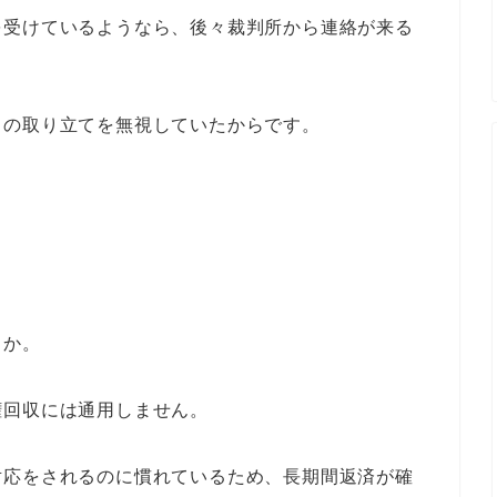
を受けているようなら、後々裁判所から連絡が来る
らの取り立てを無視していたからです。
うか。
権回収には通用しません。
対応をされるのに慣れているため、長期間返済が確