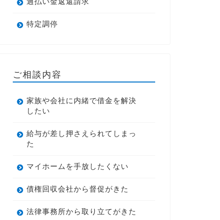
過払い金返還請求
特定調停
ご相談内容
家族や会社に内緒で借金を解決
したい
給与が差し押さえられてしまっ
た
マイホームを手放したくない
債権回収会社から督促がきた
法律事務所から取り立てがきた