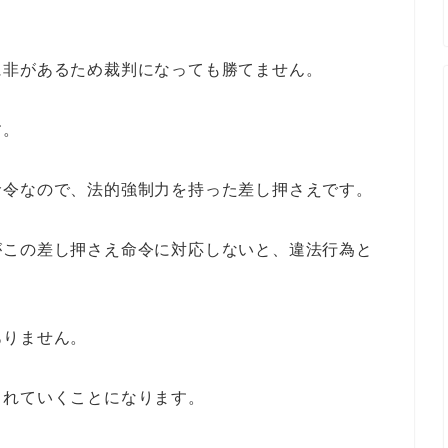
に非があるため裁判になっても勝てません。
す。
命令なので、法的強制力を持った差し押さえです。
がこの差し押さえ命令に対応しないと、違法行為と
ありません。
されていくことになります。