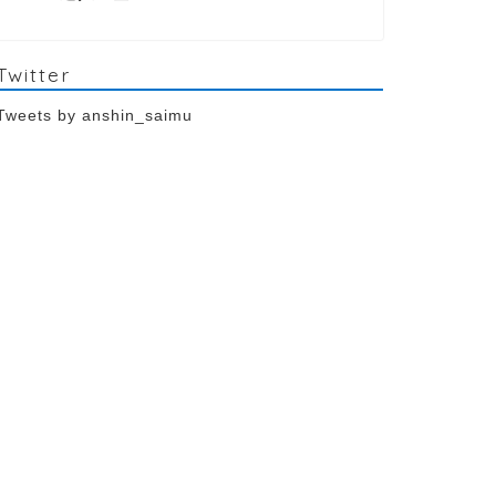
Twitter
Tweets by anshin_saimu