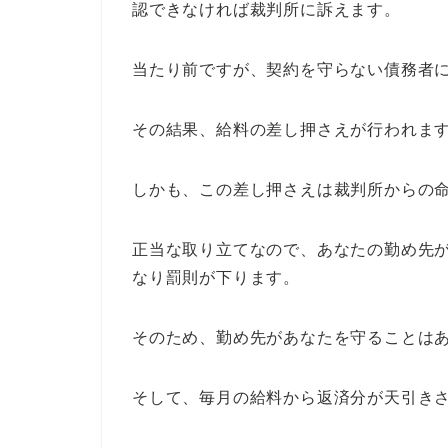
認できなければ裁判所に訴えます。
当たり前ですが、契約を守らない債務者
その結果、給料の差し押さえが行われま
しかも、この差し押さえは裁判所からの
正当な取り立てなので、あなたの勤め先
なり罰則が下ります。
そのため、勤め先があなたを守ることは
そして、毎月の給料から返済分が天引き