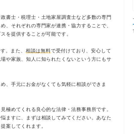
行政書士・税理士・土地家屋調査士など多数の専門
ため、それぞれの専門家が連携・協力することで、
ビスを提供することが可能です。
です。また、
相談は無料
で受付けており、安心して
職場や家族、知人に知られたくないという方にもサ
ため、手元にお金がなくても気軽に相談ができま
を見極めてくれる良心的な法律・法務事務所です。
で悩ますに、まずは相談してみてください。あなた
を提案してくれます。