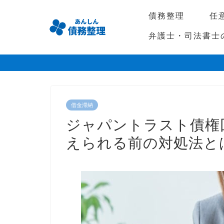
債務整理
任
弁護士・司法書士
借金滞納
ジャパントラスト債権
えられる前の対処法と