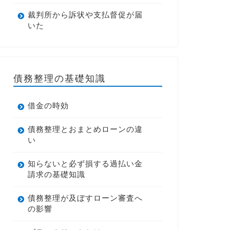
裁判所から訴状や支払督促が届
いた
債務整理の基礎知識
借金の時効
債務整理とおまとめローンの違
い
知らないと必ず損する過払い金
請求の基礎知識
債務整理が及ぼすローン審査へ
の影響