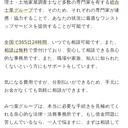
理士・土地家屋調査士など多数の専門家を有する
総合
士業グループ
です。そのため、それぞれの専門家が連
携・協力することで、あなたの状況に最適なワンスト
ップサービスを提供することが可能です。
全国で365日24時間
、いつでも相談可能です。また、
相談は無料
で受付けており、安心して相談できる良心
的な事務所です。また、職場や家族、知人に知られた
くないという方にもサポートをしています。
気になる費用ですが、分割払いができるため、手元に
お金がなくても気軽に相談ができます。
みつ葉グループは、本当に必要な手続きを見極めてく
れる良心的な法律・法務事務所です。もし借金問題に
苦しんでいるなら、一人で悩ますに、まずは相談して