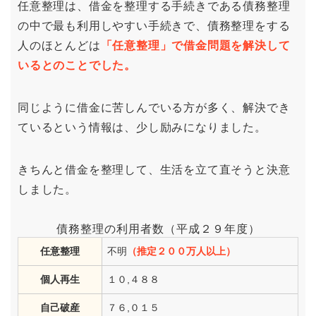
任意整理は、借金を整理する手続きである債務整理
の中で最も利用しやすい手続きで、債務整理をする
人のほとんどは
「任意整理」で借金問題を解決して
いるとのことでした。
同じように借金に苦しんでいる方が多く、解決でき
ているという情報は、少し励みになりました。
きちんと借金を整理して、生活を立て直そうと決意
しました。
債務整理の利用者数（平成２９年度）
任意整理
不明
（推定２００万人以上）
個人再生
１０,４８８
自己破産
７６,０１５