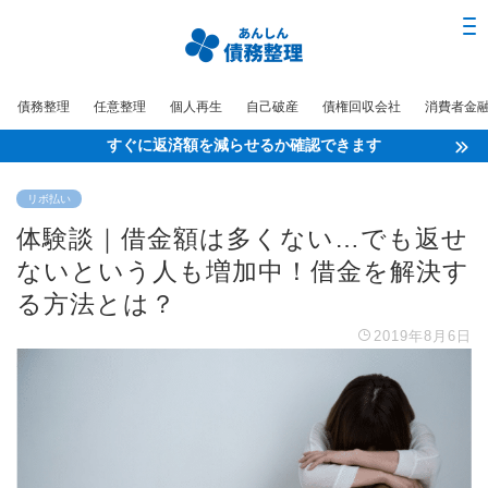
債務整理
任意整理
個人再生
自己破産
債権回収会社
消費者金
すぐに返済額を減らせるか確認できます
リボ払い
体験談｜借金額は多くない…でも返せ
ないという人も増加中！借金を解決す
る方法とは？
2019年8月6日