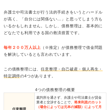
弁護士や司法書士が行う法的手続きをいうとハードル
が高く、「自分には関係ない…」と思ってしまう方も
いるかもしれません。しかし、債務整理は、基本的に
どなたでも利用できる国の救済措置です。
毎年２００万人以上
（※推定）が債務整理で借金問題
を解決しているとも言われています。
この債務整理には、
任意整理・自己破産・個人再生・
特定調停
の4つがあります。
4つの債務整理の概要
裁判所を通さず、弁護士や司法書士が貸金
業者と交渉することで、
将来利息のカット
（場合によっては元本の減額）によって月
任意整理