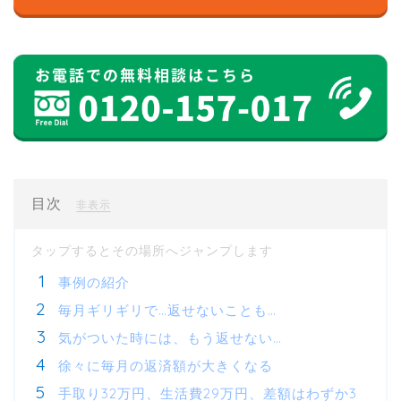
目次
[
]
非表示
事例の紹介
毎月ギリギリで…返せないことも…
気がついた時には、もう返せない…
徐々に毎月の返済額が大きくなる
手取り32万円、生活費29万円、差額はわずか3