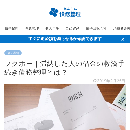
債務整理
任意整理
個人再生
自己破産
債権回収会社
消費者金
すぐに返済額を減らせるか確認できます
借金滞納
フクホー｜滞納した人の借金の救済手
続き債務整理とは？
2019年2月26日