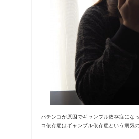
パチンコが原因でギャンブル依存症にな
コ依存症はギャンブル依存症という病気の