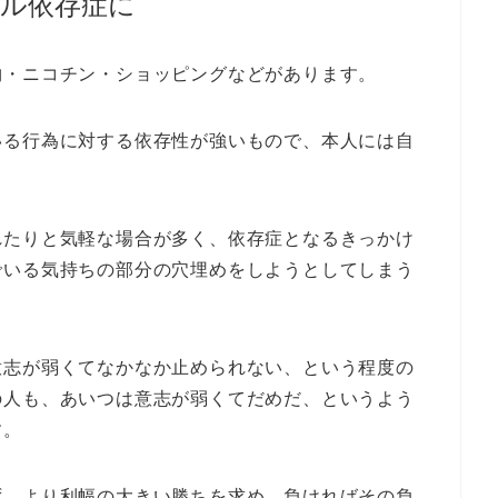
ル依存症に
物・ニコチン・ショッピングなどがあります。
いる行為に対する依存性が強いもので、本人には自
れたりと気軽な場合が多く、依存症となるきっかけ
でいる気持ちの部分の穴埋めをしようとしてしまう
意志が弱くてなかなか止められない、という程度の
の人も、あいつは意志が弱くてだめだ、というよう
す。
ず、より利幅の大きい勝ちを求め、負ければその負