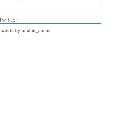
Twitter
Tweets by anshin_saimu