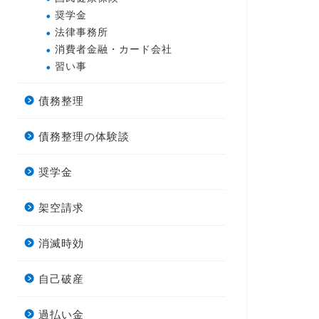
奨学金
法律事務所
消費者金融・カード会社
習い事
債務整理
債務整理の体験談
奨学金
架空請求
消滅時効
自己破産
過払い金