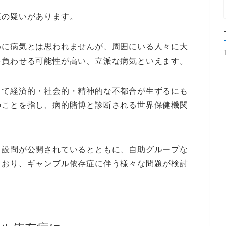
症の疑いがあります。
めに病気とは思われませんが、周囲にいる人々に大
を負わせる可能性が高い、立派な病気といえます。
って経済的・社会的・精神的な不都合が生ずるにも
のことを指し、病的賭博と診断される世界保健機関
る設問が公開されているとともに、自助グループな
ており、ギャンブル依存症に伴う様々な問題が検討