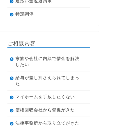
過払い金返還請求
特定調停
ご相談内容
家族や会社に内緒で借金を解決
したい
給与が差し押さえられてしまっ
た
マイホームを手放したくない
債権回収会社から督促がきた
法律事務所から取り立てがきた