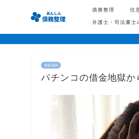
債務整理
任
弁護士・司法書士
借金滞納
パチンコの借金地獄か