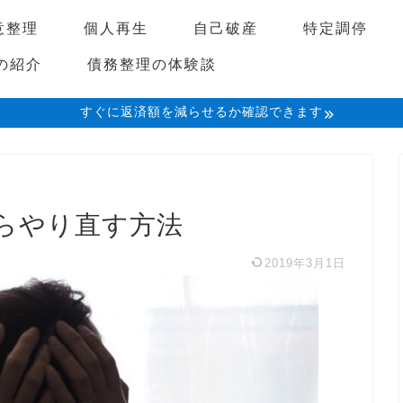
意整理
個人再生
自己破産
特定調停
の紹介
債務整理の体験談
すぐに返済額を減らせるか確認できます
らやり直す方法
2019年3月1日