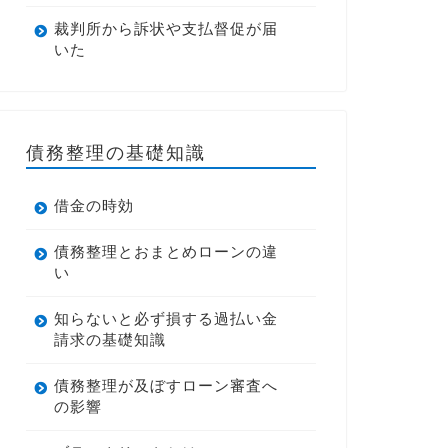
裁判所から訴状や支払督促が届
いた
債務整理の基礎知識
借金の時効
債務整理とおまとめローンの違
い
知らないと必ず損する過払い金
請求の基礎知識
債務整理が及ぼすローン審査へ
の影響