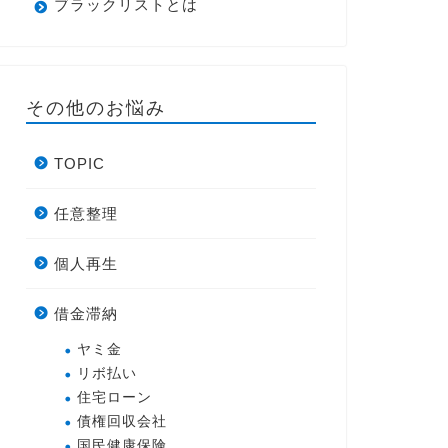
ブラックリストとは
その他のお悩み
TOPIC
任意整理
個人再生
借金滞納
ヤミ金
リボ払い
住宅ローン
債権回収会社
国民健康保険