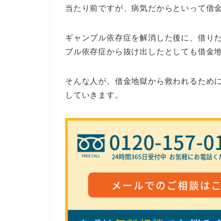
当たり前ですが、病気だからといって借
ギャンブル依存症を解消した後に、借り
ブル依存症から抜け出したとしても借金
そんな人が、借金地獄から救われるため
していきます。