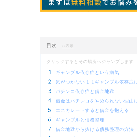
目次
[
]
非表示
ギャンブル依存症という病気
気がつかないままギャンブル依存症
パチンコ依存症と借金地獄
借金はパチンコをやめられない理由
エスカレートすると借金を抱える
ギャンブルと債務整理
借金地獄から抜ける債務整理の方法