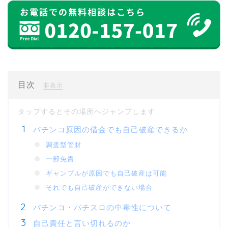
目次
[
]
非表示
パチンコ原因の借金でも自己破産できるか
調査型管財
一部免責
ギャンブルが原因でも自己破産は可能
それでも自己破産ができない場合
パチンコ・パチスロの中毒性について
自己責任と言い切れるのか