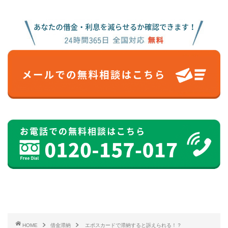
HOME
借金滞納
エポスカードで滞納すると訴えられる！？