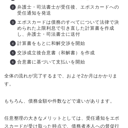
弁護士・司法書士が受任後、エポスカードへの
受任通知を発送
エポスカードは債務のすべてについて法律で決
められた上限利息で引き直した計算書を作成
し、弁護士・司法書士に送付
計算書をもとに和解交渉を開始
交渉成立後合意書（和解書）を作成
合意書に基づいて支払いを開始
全体の流れが完了するまで、およそ2か月はかかりま
す。
もちろん、債務金額や件数などで違いがあります。
任意整理の大きなメリットとしては、受任通知をエポ
スカードが受け取った時点で、債務者本人への督促行