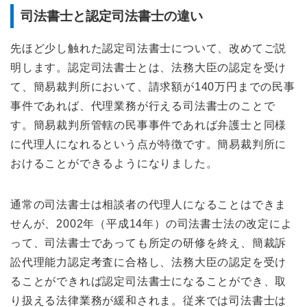
司法書士と認定司法書士の違い
先ほど少し触れた認定司法書士について、改めてご説
明します。認定司法書士とは、法務大臣の認定を受け
て、簡易裁判所において、請求額が140万円までの民事
事件であれば、代理業務が行える司法書士のことで
す。簡易裁判所管轄の民事事件であれば弁護士と同様
に代理人になれるという点が特徴です。簡易裁判所に
おけることができるようになりました。
通常の司法書士は相談者の代理人になることはできま
せんが、2002年（平成14年）の司法書士法の改定によ
って、司法書士であっても所定の研修を終え、簡裁訴
訟代理能力認定考査に合格し、法務大臣の認定を受け
ることができれば認定司法書士になることができ、取
り扱える法律業務が緩和されま。従来では司法書士は