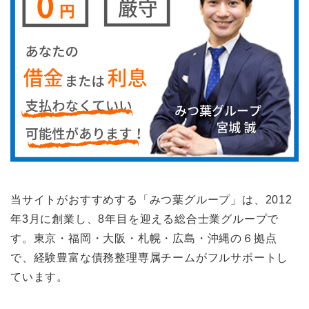
当サイトがおすすめする「みつ葉グループ」は、2012
年3月に創業し、8年目を迎える総合士業グループで
す。東京・福岡・大阪・札幌・広島・沖縄の６拠点
で、経験豊富な債務整理専属チームがフルサポートし
ています。