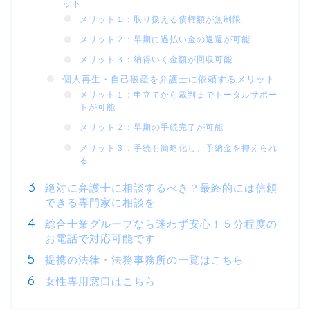
ット
メリット１：取り扱える債権額が無制限
メリット２：早期に過払い金の返還が可能
メリット３：納得いく金額が回収可能
個人再生・自己破産を弁護士に依頼するメリット
メリット１：申立てから裁判までトータルサポー
トが可能
メリット２：早期の手続完了が可能
メリット３：手続も簡略化し、予納金を抑えられ
る
絶対に弁護士に相談するべき？最終的には信頼
できる専門家に相談を
総合士業グループなら迷わず安心！５分程度の
お電話で対応可能です
提携の法律・法務事務所の一覧はこちら
女性専用窓口はこちら