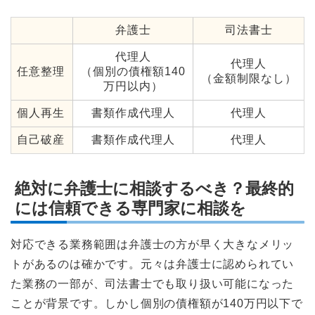
弁護士
司法書士
代理人
代理人
任意整理
（個別の債権額140
（金額制限なし）
万円以内）
個人再生
書類作成代理人
代理人
自己破産
書類作成代理人
代理人
絶対に弁護士に相談するべき？最終的
には信頼できる専門家に相談を
対応できる業務範囲は弁護士の方が早く大きなメリッ
トがあるのは確かです。元々は弁護士に認められてい
た業務の一部が、司法書士でも取り扱い可能になった
ことが背景です。しかし個別の債権額が140万円以下で