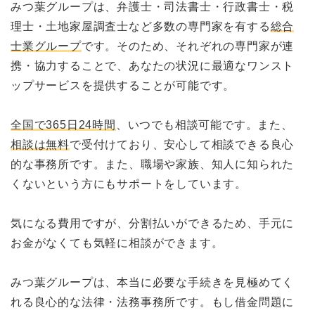
みつ葉グループは、弁護士・司法書士・行政書士・税
理士・土地家屋調査士など多数の専門家を有する
総合
士業グループ
です。そのため、それぞれの専門家が連
携・協力することで、あなたの状況に最適なワンスト
ップサービスを提供することが可能です。
全国で365日24時間
、いつでも相談可能です。また、
相談は無料
で受付けており、安心して相談できる良心
的な事務所です。また、職場や家族、知人に知られた
くないという方にもサポートをしています。
気になる費用ですが、分割払いができるため、手元に
お金がなくても気軽に相談ができます。
みつ葉グループは、本当に必要な手続きを見極めてく
れる良心的な法律・法務事務所です。もし借金問題に