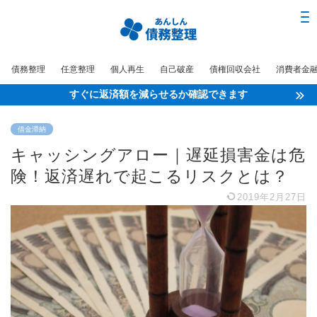
債務整理
任意整理
個人再生
自己破産
債権回収会社
消費者金
すぐに返済額を減らせるか確認できます
借金滞納
キャッシングアロー｜遅延損害金は危
険！返済遅れで起こるリスクとは？
2019年2月27日