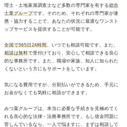
理士・土地家屋調査士など多数の専門家を有する
総合
士業グループ
です。そのため、それぞれの専門家が連
携・協力することで、あなたの状況に最適なワンスト
ップサービスを提供することが可能です。
全国で365日24時間
、いつでも相談可能です。また、
相談は無料
で受付けており、安心して相談できる良心
的な事務所です。また、職場や家族、知人に知られた
くないという方にもサポートをしています。
気になる費用ですが、分割払いができるため、手元に
お金がなくても気軽に相談ができます。
みつ葉グループは、本当に必要な手続きを見極めてく
れる良心的な法律・法務事務所です。もし借金問題に
苦しんでいるなら、一人で悩ますに、まずは相談して