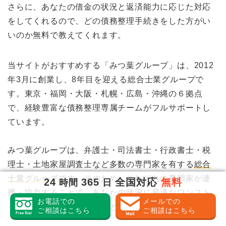
さらに、あなたの借金の状況と返済能力に応じた対応
をしてくれるので、どの債務整理手続きをした方がい
いのか無料で教えてくれます。
当サイトがおすすめする「みつ葉グループ」は、2012
年3月に創業し、8年目を迎える総合士業グループで
す。東京・福岡・大阪・札幌・広島・沖縄の６拠点
で、経験豊富な債務整理専属チームがフルサポートし
ています。
みつ葉グループは、弁護士・司法書士・行政書士・税
理士・土地家屋調査士など多数の専門家を有する
総合
士業グループ
です。そのため、それぞれの専門家が連
24
365
全国対応
無料
時間
日
携・協力することで、あなたの状況に最適なワンスト
お電話での
メールでの
ップサービスを提供することが可能です。
ご相談はこちら
ご相談はこちら