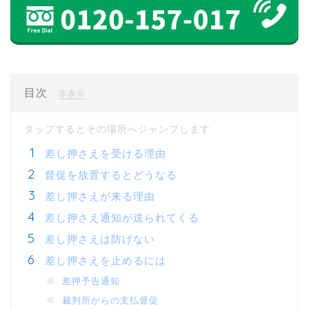
目次
[
]
非表示
差し押さえを受ける理由
督促を放置するとどうなる
差し押さえが来る理由
差し押さえ通知が送られてくる
差し押さえは防げない
差し押さえを止めるには
差押予告通知
裁判所からの支払督促