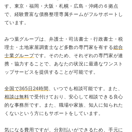
す。東京・福岡・大阪・札幌・広島・沖縄の６拠点
で、経験豊富な債務整理専属チームがフルサポートし
ています。
みつ葉グループは、弁護士・司法書士・行政書士・税
理士・土地家屋調査士など多数の専門家を有する
総合
士業グループ
です。そのため、それぞれの専門家が連
携・協力することで、あなたの状況に最適なワンスト
ップサービスを提供することが可能です。
全国で365日24時間
、いつでも相談可能です。また、
相談は無料
で受付けており、安心して相談できる良心
的な事務所です。また、職場や家族、知人に知られた
くないという方にもサポートをしています。
気になる費用ですが、分割払いができるため、手元に