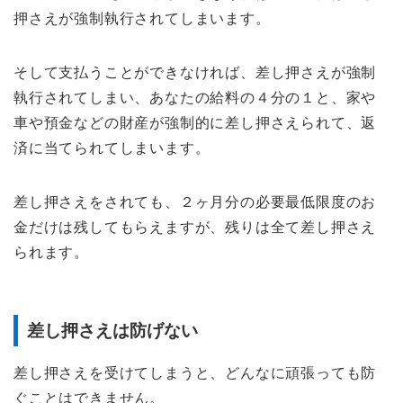
押さえが強制執行されてしまいます。
そして支払うことができなければ、差し押さえが強制
執行されてしまい、あなたの給料の４分の１と、家や
車や預金などの財産が強制的に差し押さえられて、返
済に当てられてしまいます。
差し押さえをされても、２ヶ月分の必要最低限度のお
金だけは残してもらえますが、残りは全て差し押さえ
られます。
差し押さえは防げない
差し押さえを受けてしまうと、どんなに頑張っても防
ぐことはできません。