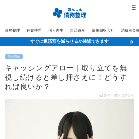
債務整理
任意整理
個人再生
自己破産
債権回収会社
消費者金
すぐに返済額を減らせるか確認できます
借金滞納
キャッシングアロー｜取り立てを無
視し続けると差し押さえに！どうす
れば良いか？
2019年2月27日