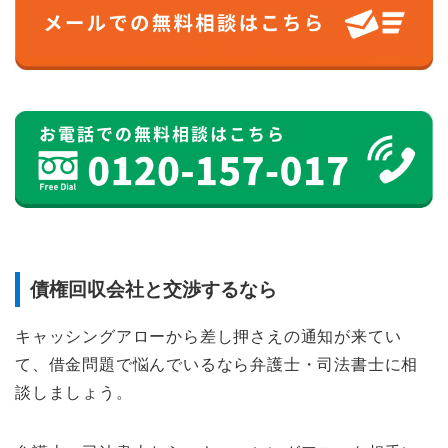
債権回収会社と交渉するなら
キャッシングアローから差し押さえの通知が来てい
て、借金問題で悩んでいるなら弁護士・司法書士に相
談しましょう。