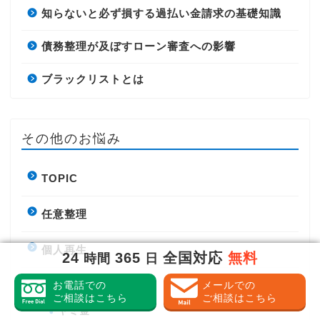
知らないと必ず損する過払い金請求の基礎知識
債務整理が及ぼすローン審査への影響
ブラックリストとは
その他のお悩み
TOPIC
任意整理
個人再生
24
365
全国対応
無料
時間
日
借金滞納
お電話での
メールでの
ご相談はこちら
ご相談はこちら
ヤミ金