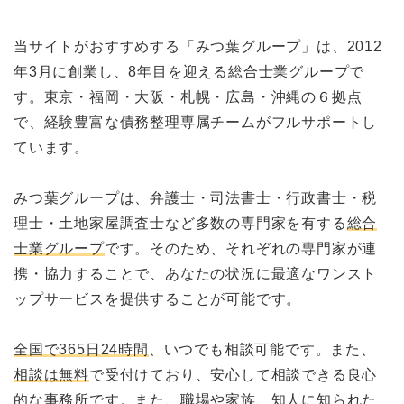
当サイトがおすすめする「みつ葉グループ」は、2012
年3月に創業し、8年目を迎える総合士業グループで
す。東京・福岡・大阪・札幌・広島・沖縄の６拠点
で、経験豊富な債務整理専属チームがフルサポートし
ています。
みつ葉グループは、弁護士・司法書士・行政書士・税
理士・土地家屋調査士など多数の専門家を有する
総合
士業グループ
です。そのため、それぞれの専門家が連
携・協力することで、あなたの状況に最適なワンスト
ップサービスを提供することが可能です。
全国で365日24時間
、いつでも相談可能です。また、
相談は無料
で受付けており、安心して相談できる良心
的な事務所です。また、職場や家族、知人に知られた