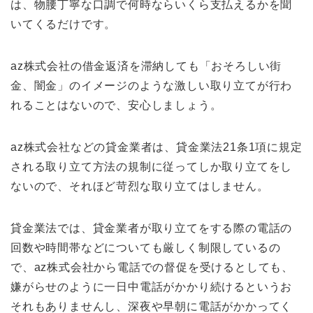
は、物腰丁寧な口調で何時ならいくら支払えるかを聞
いてくるだけです。
az株式会社の借金返済を滞納しても「おそろしい街
金、闇金」のイメージのような激しい取り立てが行わ
れることはないので、安心しましょう。
az株式会社などの貸金業者は、貸金業法21条1項に規定
される取り立て方法の規制に従ってしか取り立てをし
ないので、それほど苛烈な取り立てはしません。
貸金業法では、貸金業者が取り立てをする際の電話の
回数や時間帯などについても厳しく制限しているの
で、az株式会社から電話での督促を受けるとしても、
嫌がらせのように一日中電話がかかり続けるというお
それもありませんし、深夜や早朝に電話がかかってく