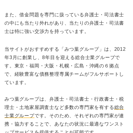
また、借金問題を専門に扱っている弁護士・司法書士
の中にも当たり外れがあり、当たりの弁護士・司法書
士は特に強い交渉力を持っています。
当サイトがおすすめする「みつ葉グループ」は、2012
年3月に創業し、8年目を迎える総合士業グループで
す。東京・福岡・大阪・札幌・広島・沖縄の６拠点
で、経験豊富な債務整理専属チームがフルサポートし
ています。
みつ葉グループは、弁護士・司法書士・行政書士・税
理士・土地家屋調査士など多数の専門家を有する
総合
士業グループ
です。そのため、それぞれの専門家が連
携・協力することで、あなたの状況に最適なワンスト
ップサービスを提供することが可能です。