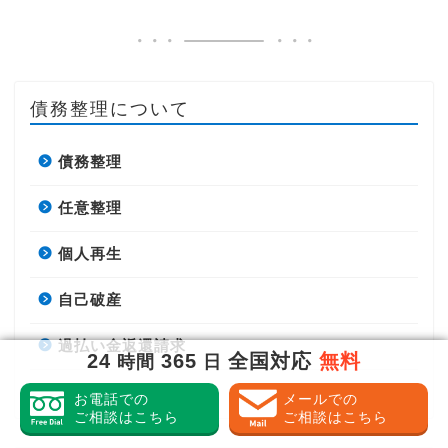
債務整理について
債務整理
任意整理
個人再生
自己破産
過払い金返還請求
24
365
全国対応
無料
時間
日
特定調停
お電話での
メールでの
ご相談はこちら
ご相談はこちら