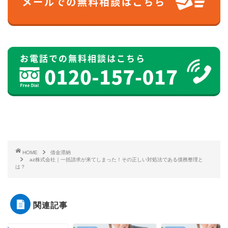
HOME
借金滞納
az株式会社｜一括請求が来てしまった！その正しい対処法である債務整理と
は？
関連記事