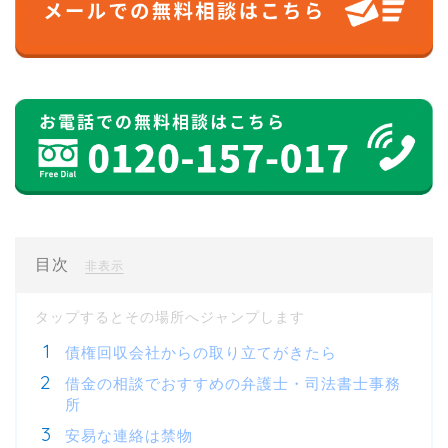
目次
[
]
非表示
債権回収会社からの取り立てがきたら
借金の相談でおすすめの弁護士・司法書士事務
所
安易な連絡は禁物