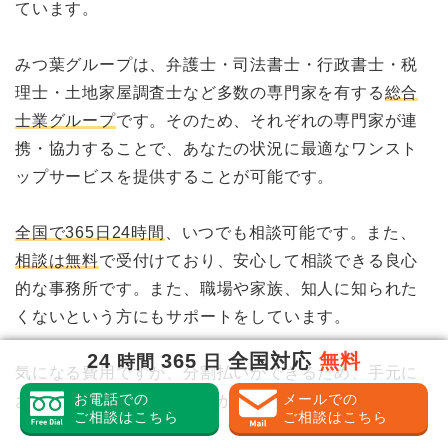
ています。
みつ葉グループは、弁護士・司法書士・行政書士・税
理士・土地家屋調査士など多数の専門家を有する
総合
士業グループ
です。そのため、それぞれの専門家が連
携・協力することで、あなたの状況に最適なワンスト
ップサービスを提供することが可能です。
全国で365日24時間
、いつでも相談可能です。また、
相談は無料
で受付けており、安心して相談できる良心
的な事務所です。また、職場や家族、知人に知られた
くないという方にもサポートをしています。
24
365
全国対応
無料
時間
日
気になる費用ですが、分割払いができるため、手元に
お電話での
メールでの
お金がなくても気軽に相談ができます。
ご相談はこちら
ご相談はこちら