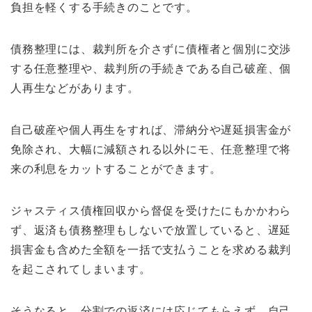
負担を軽くする手続きのことです。
債務整理には、裁判所を介さずに債権者と個別に交渉
する任意整理や、裁判所の手続きである自己破産、個
人再生などがあります。
自己破産や個人再生をすれば、滞納分や遅延損害金が
免除され、大幅に減額される以外にモ、任意整理で将
来の利息をカットすることができます。
ジャスティス債権回収から督促を受けたにもかかわら
ず、返済も債務整理もしないで放置していると、遅延
損害金も含めた全額を一括で支払うことを求める裁判
を起こされてしまいます。
そうなると、分割での返済には応じてもらえず、自己