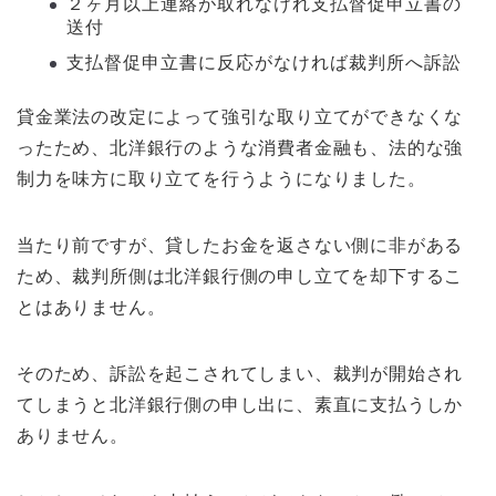
２ヶ月以上連絡が取れなけれ支払督促申立書の
送付
支払督促申立書に反応がなければ裁判所へ訴訟
貸金業法の改定によって強引な取り立てができなくな
ったため、北洋銀行のような消費者金融も、法的な強
制力を味方に取り立てを行うようになりました。
当たり前ですが、貸したお金を返さない側に非がある
ため、裁判所側は北洋銀行側の申し立てを却下するこ
とはありません。
そのため、訴訟を起こされてしまい、裁判が開始され
てしまうと北洋銀行側の申し出に、素直に支払うしか
ありません。