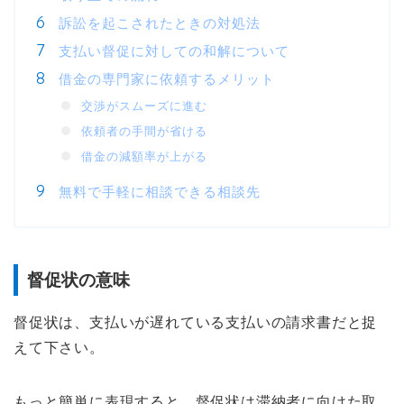
訴訟を起こされたときの対処法
支払い督促に対しての和解について
借金の専門家に依頼するメリット
交渉がスムーズに進む
依頼者の手間が省ける
借金の減額率が上がる
無料で手軽に相談できる相談先
督促状の意味
督促状は、支払いが遅れている支払いの請求書だと捉
えて下さい。
もっと簡単に表現すると、督促状は滞納者に向けた取