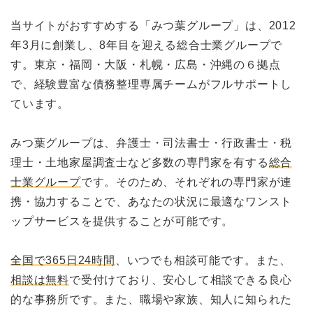
当サイトがおすすめする「みつ葉グループ」は、2012
年3月に創業し、8年目を迎える総合士業グループで
す。東京・福岡・大阪・札幌・広島・沖縄の６拠点
で、経験豊富な債務整理専属チームがフルサポートし
ています。
みつ葉グループは、弁護士・司法書士・行政書士・税
理士・土地家屋調査士など多数の専門家を有する
総合
士業グループ
です。そのため、それぞれの専門家が連
携・協力することで、あなたの状況に最適なワンスト
ップサービスを提供することが可能です。
全国で365日24時間
、いつでも相談可能です。また、
相談は無料
で受付けており、安心して相談できる良心
的な事務所です。また、職場や家族、知人に知られた