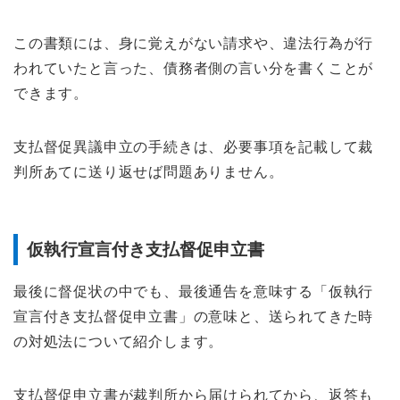
この書類には、身に覚えがない請求や、違法行為が行
われていたと言った、債務者側の言い分を書くことが
できます。
支払督促異議申立の手続きは、必要事項を記載して裁
判所あてに送り返せば問題ありません。
仮執行宣言付き支払督促申立書
最後に督促状の中でも、最後通告を意味する「仮執行
宣言付き支払督促申立書」の意味と、送られてきた時
の対処法について紹介します。
支払督促申立書が裁判所から届けられてから、返答も