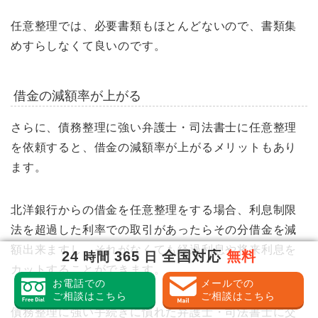
任意整理では、必要書類もほとんどないので、書類集
めすらしなくて良いのです。
借金の減額率が上がる
さらに、債務整理に強い弁護士・司法書士に任意整理
を依頼すると、借金の減額率が上がるメリットもあり
ます。
北洋銀行からの借金を任意整理をする場合、利息制限
法を超過した利率での取引があったらその分借金を減
額出来ますし、それがなくても経過利息や将来利息を
24
365
全国対応
無料
時間
日
カットすることができます。
お電話での
メールでの
ご相談はこちら
ご相談はこちら
債務整理に強い手続きに慣れた弁護士・司法書士に交