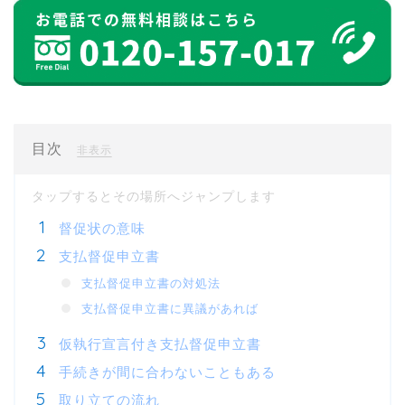
目次
[
]
非表示
督促状の意味
支払督促申立書
支払督促申立書の対処法
支払督促申立書に異議があれば
仮執行宣言付き支払督促申立書
手続きが間に合わないこともある
取り立ての流れ