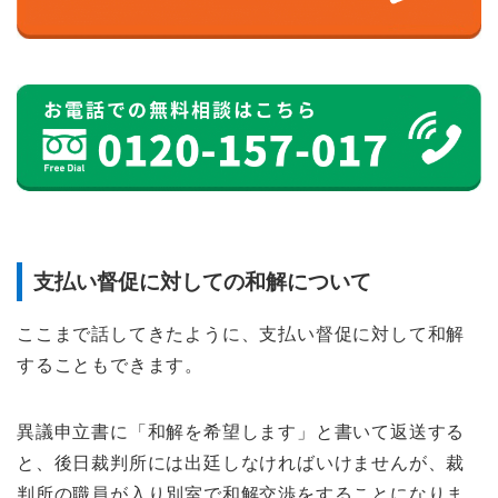
支払い督促に対しての和解について
ここまで話してきたように、支払い督促に対して和解
することもできます。
異議申立書に「和解を希望します」と書いて返送する
と、後日裁判所には出廷しなければいけませんが、裁
判所の職員が入り別室で和解交渉をすることになりま