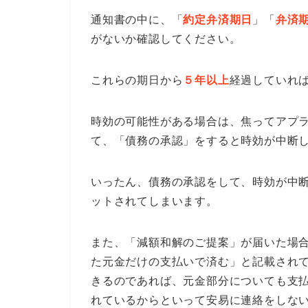
通知書の中に、「
約定弁済期日
」「
弁済
がないか確認してください。
これらの期日から
５年以上
経過していれ
時効の可能性がある場合は、焦ってアプ
て、「債務の承認」をすると時効が中断
いったん、債務の承認をして、時効が中
ットされてしまいます。
また、「減額和解のご提案」が届いた場
た元金だけの支払いで済む」と記載され
きるのであれば、元金部分についても支
れているからといって安易に連絡をしな