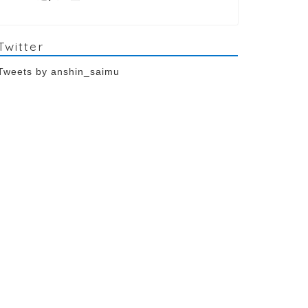
Twitter
Tweets by anshin_saimu