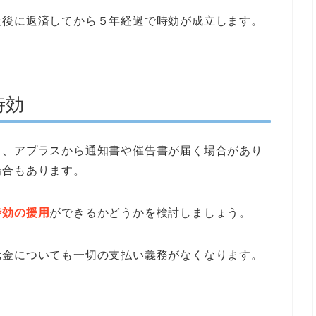
最後に返済してから５年経過で時効が成立します。
時効
と、アプラスから通知書や催告書が届く場合があり
場合もあります。
時効の援用
ができるかどうかを検討しましょう。
元金についても一切の支払い義務がなくなります。