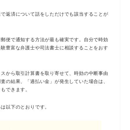
話で返済について話をしただけでも該当することが
明郵便で通知する方法が最も確実です。自分で時効
経験豊富な弁護士や司法書士に相談することをおす
ラスから取引計算書を取り寄せて、時効の中断事由
調査の結果、「過払い金」が発生していた場合は、
ともできます。
為は以下のとおりです。