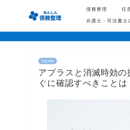
債務整理
任
弁護士・司法書士
借金滞納
アプラスと消滅時効の
ぐに確認すべきことは