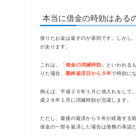
本当に借金の時効はある
借りたお金は返すのが原則です。しかし
があります。
これは、「
借金の消滅時効
」といわれる
りた場合、
最終返済日から５年
で時効に
例えば、平成２０年１月に借入れをして
成２８年１月に消滅時効が完成します。
ただし、最後の返済から５年が経過する
借金の一部を返済した場合は債務の承認