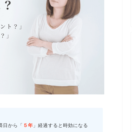
済日から「
５年
」経過すると時効になる