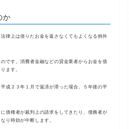
のか
、法律上は借りたお金を返さなくてもよくなる例外
ものです。消費者金融などの貸金業者からお金を借
なります。
、平成２３年１月で返済が滞った場合、５年後の平
前に債権者が裁判上の請求をしてきたり、債務者が
となり時効が中断します。