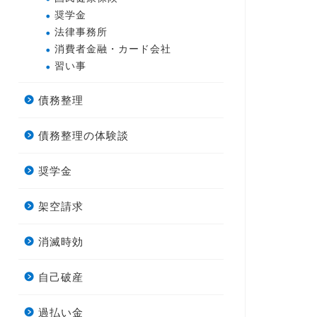
奨学金
法律事務所
消費者金融・カード会社
習い事
債務整理
債務整理の体験談
奨学金
架空請求
消滅時効
自己破産
過払い金