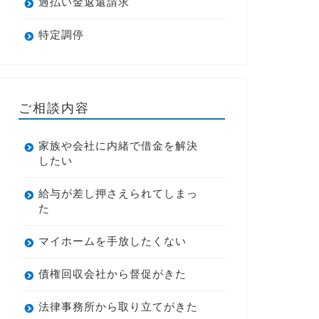
過払い金返還請求
特定調停
ご相談内容
家族や会社に内緒で借金を解決
したい
給与が差し押さえられてしまっ
た
マイホームを手放したくない
債権回収会社から督促がきた
法律事務所から取り立てがきた