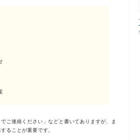
せ
案
までご連絡ください」などと書いてありますが、ま
認することが重要です。