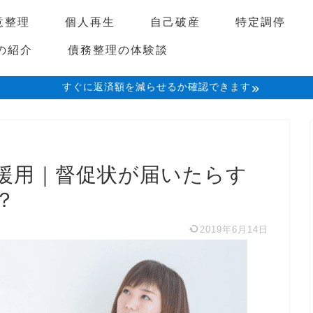
意整理
個人再生
自己破産
特定調停
の紹介
債務整理の体験談
すぐに返済額を減らせるか確認できます
援用｜督促状が届いたらす
？
2019年6月14日