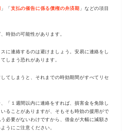
期
」「
支払の催告に係る債権の弁済期
」などの項目
ば、時効の可能性があります。
ラスに連絡するのは避けましょう。安易に連絡をし
してしまう恐れがあります。
断してしまうと、それまでの時効期間がすべてリセ
合、「１週間以内に連絡をすれば、損害金を免除し
ていることがありますが、そもそも時効の援用がで
払う必要がないわけですから、借金が大幅に減額さ
いようにご注意ください。