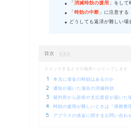
「
消滅時効の援用
」をして
「
時効の中断
」に注意する
どうしても返済が難しい場
目次
[
]
非表示
本当に借金の時効はあるのか
通知が届いた場合の消滅時効
裁判所から訴状や支払督促が届いた
時効の援用が難しいときは「債務整
アプラスの借金に関するお問い合わ