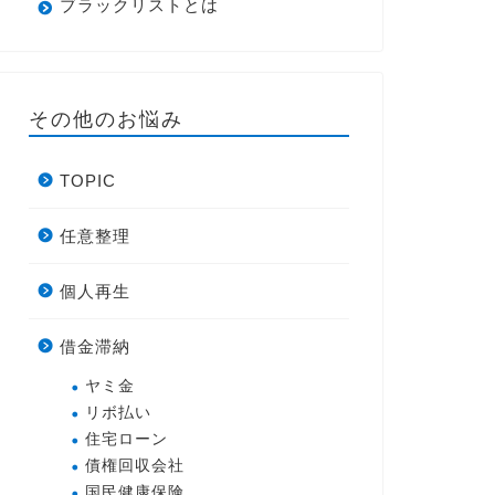
ブラックリストとは
その他のお悩み
TOPIC
任意整理
個人再生
借金滞納
ヤミ金
リボ払い
住宅ローン
債権回収会社
国民健康保険