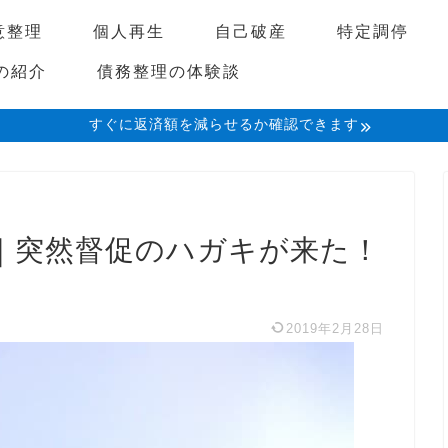
意整理
個人再生
自己破産
特定調停
の紹介
債務整理の体験談
すぐに返済額を減らせるか確認できます
｜突然督促のハガキが来た！
2019年2月28日