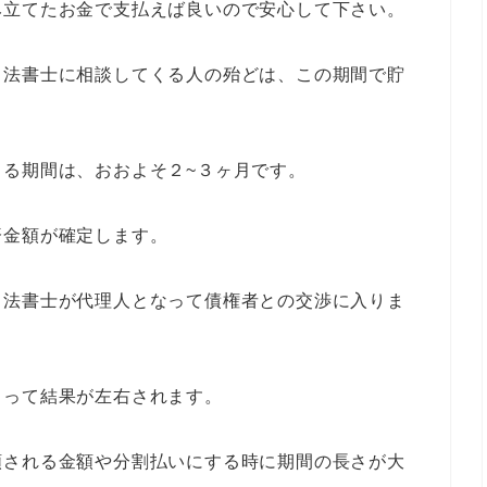
み立てたお金で支払えば良いので安心して下さい。
司法書士に相談してくる人の殆どは、この期間で貯
る期間は、おおよそ２~３ヶ月です。
済金額が確定します。
司法書士が代理人となって債権者との交渉に入りま
よって結果が左右されます。
額される金額や分割払いにする時に期間の長さが大