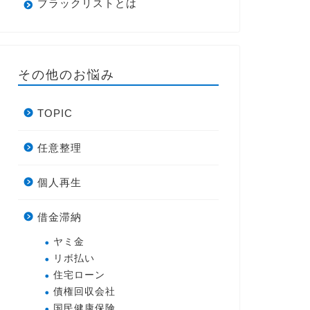
ブラックリストとは
その他のお悩み
TOPIC
任意整理
個人再生
借金滞納
ヤミ金
リボ払い
住宅ローン
債権回収会社
国民健康保険