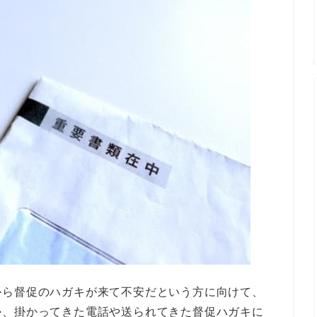
から督促のハガキが来て不安だという方に向けて、
か、掛かってきた電話や送られてきた督促ハガキに