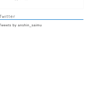
Twitter
Tweets by anshin_saimu