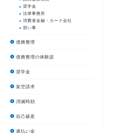
奨学金
法律事務所
消費者金融・カード会社
習い事
債務整理
債務整理の体験談
奨学金
架空請求
消滅時効
自己破産
過払い金