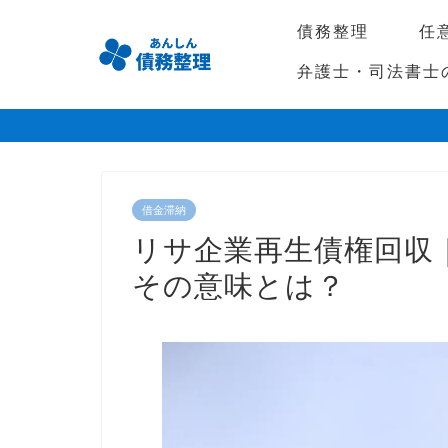
債務整理
任
弁護士・司法書士
借金滞納
リサ企業再生債権回収
その意味とは？