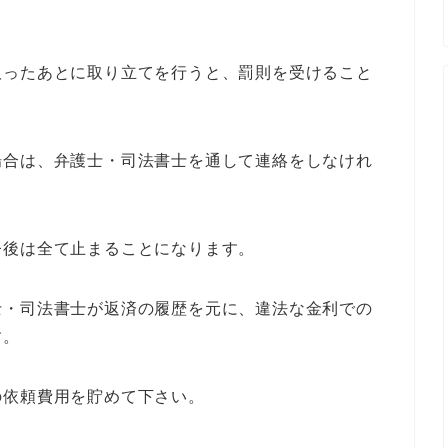
取ったあとに取り立てを行うと、罰則を受けること
場合は、弁護士・司法書士を通して連絡をしなけれ
今後は全て止まることになります。
士・司法書士が返済の履歴を元に、違法な金利での
す。
の依頼費用を貯めて下さい。