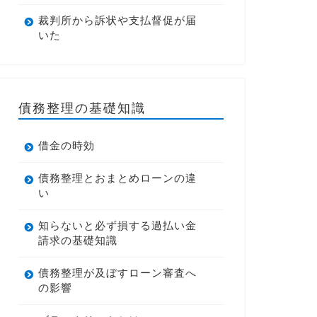
裁判所から訴状や支払督促が届
いた
債務整理の基礎知識
借金の時効
債務整理とおまとめローンの違
い
知らないと必ず損する過払い金
請求の基礎知識
債務整理が及ぼすローン審査へ
の影響