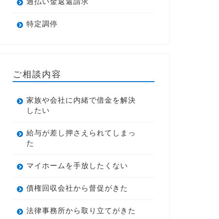
過払い金返還請求
特定調停
ご相談内容
家族や会社に内緒で借金を解決
したい
給与が差し押さえられてしまっ
た
マイホームを手放したくない
債権回収会社から督促がきた
法律事務所から取り立てがきた