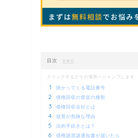
目次
[
]
非表示
掛かってくる電話番号
債権回収の督促の種類
債権回収会社とは
放置が危険な理由
法的手続きとは？
債権譲渡譲通知書が届いたら