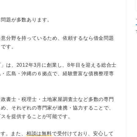
律問題が多数あります。
得意分野を持っているため、依頼するなら借金問題
きです。
」は、2012年3月に創業し、8年目を迎える総合士
幌・広島・沖縄の６拠点で、経験豊富な債務整理専
行政書士・税理士・土地家屋調査士など多数の専門
ため、それぞれの専門家が連携・協力することで、
ビスを提供することが可能です。
です。また、
相談は無料
で受付けており、安心して