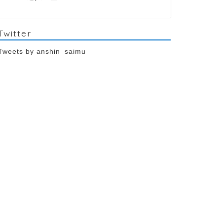
Twitter
Tweets by anshin_saimu