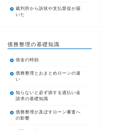
裁判所から訴状や支払督促が届
いた
債務整理の基礎知識
借金の時効
債務整理とおまとめローンの違
い
知らないと必ず損する過払い金
請求の基礎知識
債務整理が及ぼすローン審査へ
の影響