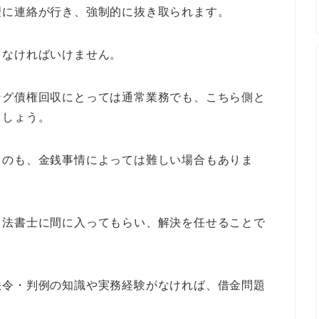
理に連絡が行き、強制的に抜き取られます。
しなければいけません。
ング債権回収にとっては通常業務でも、こちら側と
ましょう。
うのも、金銭事情によっては難しい場合もありま
司法書士に間に入ってもらい、解決を任せることで
法令・判例の知識や実務経験がなければ、借金問題
。