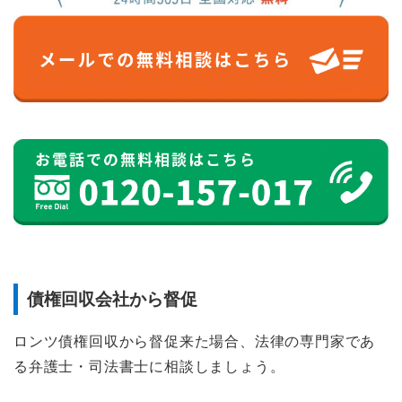
債権回収会社から督促
ロンツ債権回収から督促来た場合、法律の専門家であ
る弁護士・司法書士に相談しましょう。