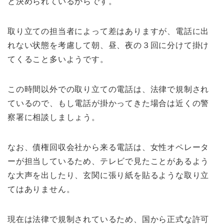
と決められているからです。
取り立ての担当者によって差はありますが、電話に出
れない状態を考慮して朝、昼、夜の３回に分けて掛け
てくること多いようです。
この時間以外での取り立ての電話は、法律で規制され
ているので、もし電話が掛かってきた場合は近くの警
察署に相談しましょう。
なお、債権回収会社から来る電話は、女性オペレータ
ーが担当しているため、テレビで見たことがあるよう
な大声を出したり、玄関に張り紙を貼るような取り立
てはありません。
現在は法律で規制されているため、国から正式な許可