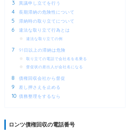
異議申し立てを行う
長期滞納の危険性について
滞納時の取り立てについて
違法な取り立て行為とは
違法な取り立ての例
91日以上の滞納は危険
取り立ての電話で会社名を名乗る
督促状の差出人が会社名になる
債権回収会社から督促
差し押さえを止める
債務整理をするなら
ロンツ債権回収の電話番号