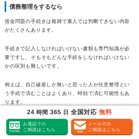
債務整理をするなら
借金問題の手続きは複雑で素人では判断できない内容
がたくさんあります。
手続きで記入しなければいけない書類も専門知識が必
要ですし、そもそもどんな手続をしなければいけない
かの区別も難しいです。
例えば、自己破産しか無いと思った人が任意整理とい
う手続で済むことはよくあり、時効で済む可能性もあ
ります。
24
365
全国対応
無料
時間
日
実際、借金問題手続きの8割は任意整理が行われている
お電話での
メールでの
と言われています。
ご相談はこちら
ご相談はこちら