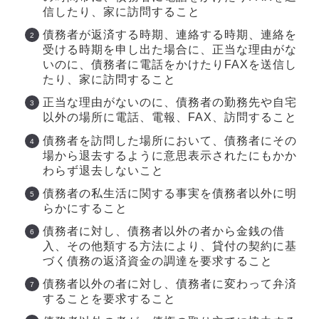
信したり、家に訪問すること
債務者が返済する時期、連絡する時期、連絡を
受ける時期を申し出た場合に、正当な理由がな
いのに、債務者に電話をかけたりFAXを送信し
たり、家に訪問すること
正当な理由がないのに、債務者の勤務先や自宅
以外の場所に電話、電報、FAX、訪問すること
債務者を訪問した場所において、債務者にその
場から退去するように意思表示されたにもかか
わらず退去しないこと
債務者の私生活に関する事実を債務者以外に明
らかにすること
債務者に対し、債務者以外の者から金銭の借
入、その他類する方法により、貸付の契約に基
づく債務の返済資金の調達を要求すること
債務者以外の者に対し、債務者に変わって弁済
することを要求すること