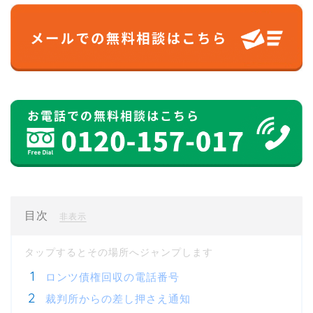
目次
[
]
非表示
ロンツ債権回収の電話番号
裁判所からの差し押さえ通知