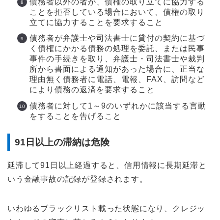
債務者以外の者が、債権の取り立てに協力する
ことを拒否している場合において、債権の取り
立てに協力することを要求すること
債務者が弁護士や司法書士に貸付の契約に基づ
く債権にかかる債務の処理を委託、または民事
事件の手続きを取り、弁護士・司法書士や裁判
所から書面による通知があった場合に、正当な
理由無く債務者に電話、電報、FAX、訪問など
により債務の返済を要求すること
債務者に対して1～9のいずれかに該当する言動
をすることを告げること
91日以上の滞納は危険
延滞して91日以上経過すると、信用情報に長期延滞と
いう金融事故の記録が登録されます。
いわゆるブラックリスト載った状態になり、クレジッ