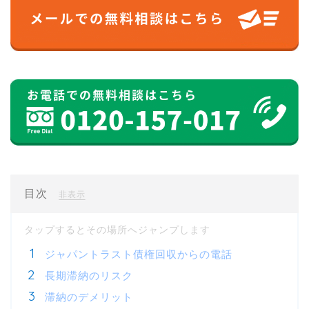
目次
[
]
非表示
ジャパントラスト債権回収からの電話
長期滞納のリスク
滞納のデメリット