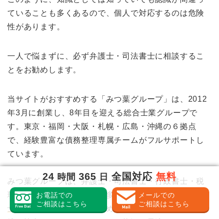
ていることも多くあるので、個人で対応するのは危険
性があります。
一人で悩まずに、必ず弁護士・司法書士に相談するこ
とをお勧めします。
当サイトがおすすめする「みつ葉グループ」は、2012
年3月に創業し、8年目を迎える総合士業グループで
す。東京・福岡・大阪・札幌・広島・沖縄の６拠点
で、経験豊富な債務整理専属チームがフルサポートし
ています。
24
365
全国対応
無料
時間
日
みつ葉グループは、弁護士・司法書士・行政書士・税
理士・土地家屋調査士など多数の専門家を有する
総合
お電話での
メールでの
ご相談はこちら
ご相談はこちら
士業グループ
です。そのため、それぞれの専門家が連