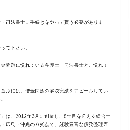
士・司法書士に手続きをやって貰う必要がありま
行って下さい。
借金問題に慣れている弁護士・司法書士と、慣れて
を選ぶには、借金問題の解決実績をアピールしてい
い。
」は、2012年3月に創業し、8年目を迎える総合士
幌・広島・沖縄の６拠点で、経験豊富な債務整理専