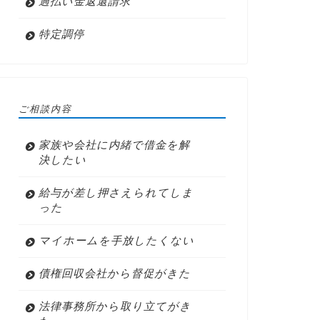
過払い金返還請求
特定調停
ご相談内容
家族や会社に内緒で借金を解
決したい
給与が差し押さえられてしま
った
マイホームを手放したくない
債権回収会社から督促がきた
法律事務所から取り立てがき