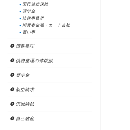
国民健康保険
奨学金
法律事務所
消費者金融・カード会社
習い事
債務整理
債務整理の体験談
奨学金
架空請求
消滅時効
自己破産