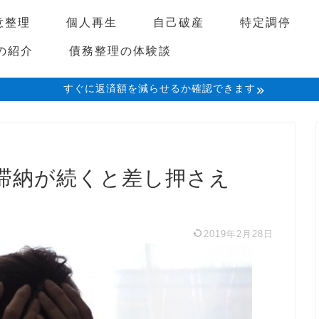
意整理
個人再生
自己破産
特定調停
の紹介
債務整理の体験談
すぐに返済額を減らせるか確認できます
滞納が続くと差し押さえ
2019年2月28日