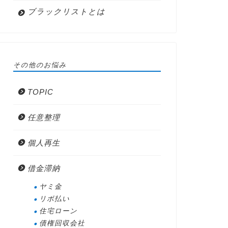
ブラックリストとは
その他のお悩み
TOPIC
任意整理
個人再生
借金滞納
ヤミ金
リボ払い
住宅ローン
債権回収会社