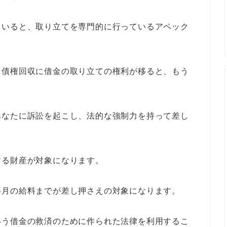
ていると、取り立てを専門的に行っているアペック
。
ス債権回収に借金の取り立ての権利が移ると、もう
あなたに訴訟を起こし、法的な強制力を持って差し
する財産が対象になります。
毎月の給料までが差し押さえの対象になります。
いう借金の救済のために作られた法律を利用するこ