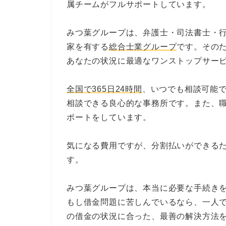
属チームがフルサポートしています。
みつ葉グループは、弁護士・司法書士・
家を有する
総合士業グループ
です。その
あなたの状況に最適なワンストップサー
全国で365日24時間
、いつでも相談可能
相談できる良心的な事務所です。また、
ポートをしています。
気になる費用ですが、分割払いができる
す。
みつ葉グループは、本当に必要な手続き
もし借金問題に苦しんでいるなら、一人
の借金の状況に合った、最善の解決方法