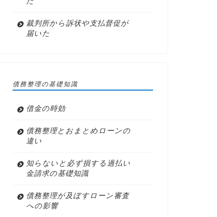
た
裁判所から訴状や支払督促が
届いた
債務整理の基礎知識
借金の時効
債務整理とおまとめローンの
違い
知らないと必ず損する過払い
金請求の基礎知識
債務整理が及ぼすローン審査
への影響