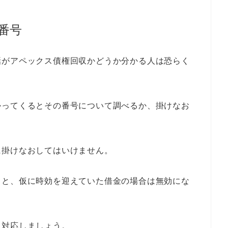
番号
話がアペックス債権回収かどうか分かる人は恐らく
かってくるとその番号について調べるか、掛けなお
に掛けなおしてはいけません。
うと、仮に時効を迎えていた借金の場合は無効にな
ら対応しましょう。