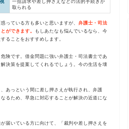
視
一括請求や差し押さえなどの法的手続きが
取られる
戸惑っている方も多いと思いますが、
弁護士・司法
ことができます。
もしあたなも悩んでいるなら、今
談することをおすすめします。
と危険です。借金問題に強い弁護士・司法書士であ
な解決策を提案してくれるでしょう。今の生活を壊
。
と、あっという間に差し押さえが執行され、弁護
くなるため、早急に対応することが解決の近道にな
知が届いている方に向けて、「裁判や差し押さえを