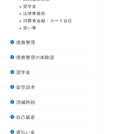
奨学金
法律事務所
消費者金融・カード会社
習い事
債務整理
債務整理の体験談
奨学金
架空請求
消滅時効
自己破産
過払い金