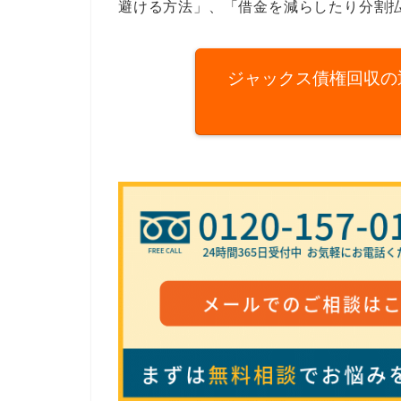
避ける方法」、「借金を減らしたり分割
ジャックス債権回収