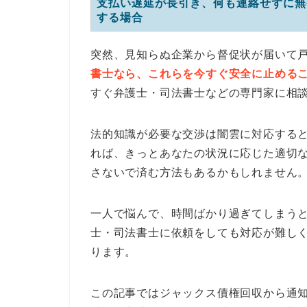
支払い遅延が長引き、何も連絡せずに無
する場合
突然、見知らぬ企業から督促状が届いて
書士なら、これらを今すぐ安全に止める
すぐ弁護士・司法書士などの専門家に相
法的知識が必要な交渉は闇雲に対応する
れば、きっとあなたの状況に応じた適切
さないで済む方法もあるかもしれません
一人で悩んで、時間ばかり過ぎてしまう
士・司法書士に依頼をしても対応が難し
ります。
この記事ではジャックス債権回収から通