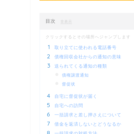
目次
[
]
非表示
取り立てに使われる電話番号
債権回収会社からの通知の意味
送られてくる通知の種類
債権譲渡通知
督促状
自宅に督促状が届く
自宅への訪問
一括請求と差し押さえについて
借金を返済しないとどうなるか
一括請求の対処方法