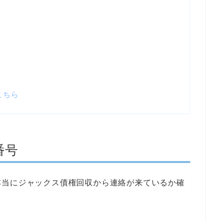
こちら
番号
本当にジャックス債権回収から連絡が来ているか確