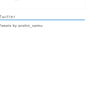
Twitter
Tweets by anshin_saimu