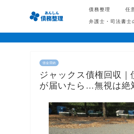
債務整理
任
弁護士・司法書士
借金滞納
ジャックス債権回収｜
が届いたら…無視は絶