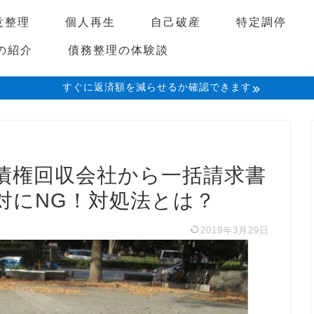
意整理
個人再生
自己破産
特定調停
の紹介
債務整理の体験談
すぐに返済額を減らせるか確認できます
債権回収会社から一括請求書
対にNG！対処法とは？
2019年3月29日