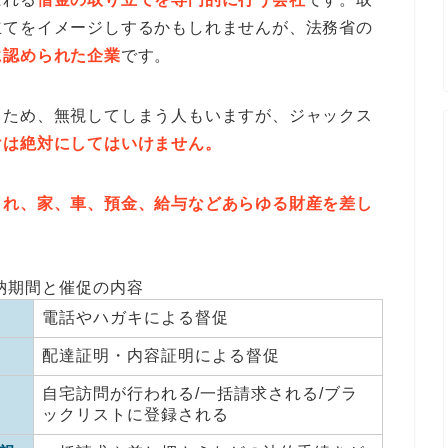
立てをイメージしするかもしれませんが、法務省の
に認められた企業
です。
るため、無視してしまう人もいますが、ジャックス
けは絶対にしてはいけません。
され、家、車、預金、給与などあらゆる財産を差し
納期間と催促の内容
電話やハガキによる督促
配達証明・内容証明による督促
自宅訪問が行われる/一括請求される/ブラ
ックリストに登録される