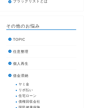
ブラックリストとは
その他のお悩み
TOPIC
任意整理
個人再生
借金滞納
ヤミ金
リボ払い
住宅ローン
債権回収会社
国民健康保険