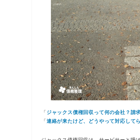
「
ジャックス債権回収って何の会社？請
「
連絡が来たけど、どうやって対応して
ジャックス債権回収は、サービサーと呼