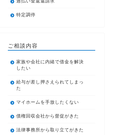
過払い金返還請求
特定調停
ご相談内容
家族や会社に内緒で借金を解決
したい
給与が差し押さえられてしまっ
た
マイホームを手放したくない
債権回収会社から督促がきた
法律事務所から取り立てがきた