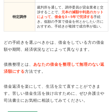
裁判所を通して、調停委員が貸金業者と交
渉することで、
元本の減額や利息のカット
特定調停
によって、借金を3～5年で完済する
手続
き。低額の予算で借金を何とかしたい方に
おすすめ。手続きが複雑で成功率が低い。
どの手続きを選ぶべきかは、借金をしている方の借金
額や期間、経済状況などによって異なります。
債務整理とは、
あなたの借金を整理して無理のない返
済額にする
方法です。
借金返済を楽にして、生活を立て直すことができま
す。苦しい借金生活を抜け出すために、ぜひ弁護士や
司法書士にお気軽に相談してみてください。