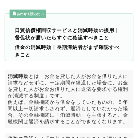
あわせて読みたい
日貿信債権回収サービスと消滅時効の援用｜
督促状が届いたらすぐに確認すべきこと
借金の消滅時効｜長期滞納者がまず確認すべ
きこと
消滅時効
とは「お金を貸した人がお金を借りた人に
請求などせずに、一定期間が経過した場合に、お金
を貸した人がお金お借りた人に返済を要求する権利
が消滅する制度」です。
例えば、金融機関から借金をしていたものの、５年
間以上一切請求もされず、返済もしていなかった場
合、その金融機関に「消滅時効」を主張すると、金
融機関は返済を請求することができなくなります。