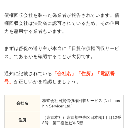
債権回収会社を装った偽業者が報告されています。債
権回収会社は法務省に認可されているため、その信用
力を悪用する業者もいます。
まずは督促の送り主が本当に「日貿信債権回収サービ
ス」であるかを確認することが大切です。
通知に記載されている
「会社名」「住所」「電話番
号」
が正しいかを確認しましょう。
株式会社日貿信債権回収サービス [Nichibos
会社名
hin Servicer,Ltd.]
（東京本社）東京都中央区日本橋1丁目12番
住所
8号 第二柳屋ビル5階