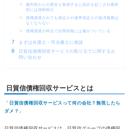
裁判所からの督促も無視すると訴訟を起こされ最終
的には強制執行
債権譲渡されても保証人や連帯保証人の返済義務は
なくならない
債権譲渡の時点で信用情報には傷がついている
まずは弁護士・司法書士に相談
日貿信債権回収サービスの取り立てに関するお
問い合わせ
日貿信債権回収サービスとは
「
日貿信債権回収サービスって何の会社？無視したら
ダメ？
」
日貿信債権回収サービスは、日貿信グループの債権回