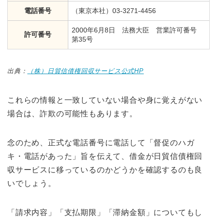
電話番号
（東京本社）03-3271-4456
2000年6月8日 法務大臣 営業許可番号
許可番号
第35号
出典：
（株）日貿信債権回収サービス公式HP
これらの情報と一致していない場合や身に覚えがない
場合は、詐欺の可能性もあります。
念のため、正式な電話番号に電話して「督促のハガ
キ・電話があった」旨を伝えて、借金が日貿信債権回
収サービスに移っているのかどうかを確認するのも良
いでしょう。
「請求内容」「支払期限」「滞納金額」についてもし