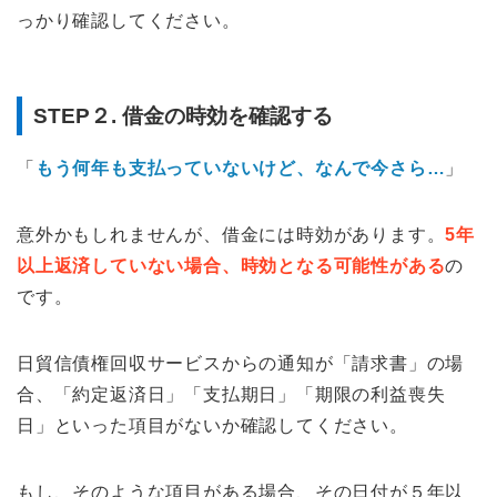
っかり確認してください。
STEP２. 借金の時効を確認する
「
もう何年も支払っていないけど、なんで今さら…
」
意外かもしれませんが、借金には時効があります。
5年
以上返済していない場合、時効となる可能性がある
の
です。
日貿信債権回収サービスからの通知が「請求書」の場
合、「約定返済日」「支払期日」「期限の利益喪失
日」といった項目がないか確認してください。
もし、そのような項目がある場合、その日付が５年以