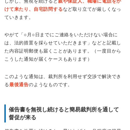
しかし、無視を続けると
親や保証人、職場に電話をか
けて来たり、自宅訪問する
など取り立てが厳しくなっ
ていきます。
やがて「○月○日までにご連絡をいただけない場合に
は、法的措置を採らせていただきます」などと記載し
た内容証明郵便も届くことがあります。（一度目から
こうした通知が届くケースもあります）
このような通知は、裁判所を利用せず交渉で解決でき
る
最後通告
のようなものです。
催告書を無視し続けると簡易裁判所を通して
督促が来る