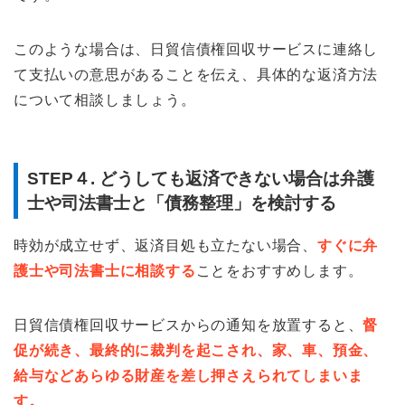
このような場合は、日貿信債権回収サービスに連絡し
て支払いの意思があることを伝え、具体的な返済方法
について相談しましょう。
STEP４. どうしても返済できない場合は弁護
士や司法書士と「債務整理」を検討する
時効が成立せず、返済目処も立たない場合、
すぐに弁
護士や司法書士に相談する
ことをおすすめします。
日貿信債権回収サービスからの通知を放置すると、
督
促が続き、最終的に裁判を起こされ、家、車、預金、
給与などあらゆる財産を差し押さえられてしまいま
す。