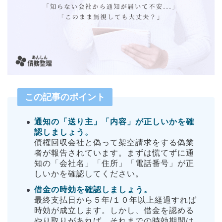
この記事のポイント
通知の「送り主」「内容」が正しいかを確
認しましょう。
債権回収会社と偽って架空請求をする偽業
者が報告されています。まずは慌てずに通
知の「会社名」「住所」「電話番号」が正
しいかを確認してください。
借金の時効を確認しましょう。
最終支払日から５年/１０年以上経過すれば
時効が成立します。しかし、借金を認める
やり取りがあれば、それまでの時効期間は