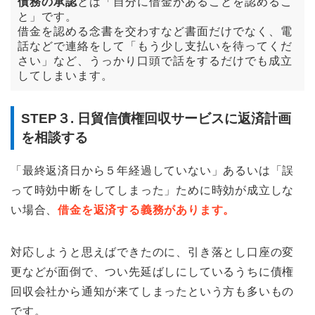
債務の承認
とは「自分に借金があることを認めるこ
と」です。
借金を認める念書を交わすなど書面だけでなく、電
話などで連絡をして「もう少し支払いを待ってくだ
さい」など、うっかり口頭で話をするだけでも成立
してしまいます。
STEP３. 日貿信債権回収サービスに返済計画
を相談する
「最終返済日から５年経過していない」あるいは「誤
って時効中断をしてしまった」ために時効が成立しな
い場合、
借金を返済する義務があります。
対応しようと思えばできたのに、引き落とし口座の変
更などが面倒で、つい先延ばしにしているうちに債権
回収会社から通知が来てしまったという方も多いもの
です。