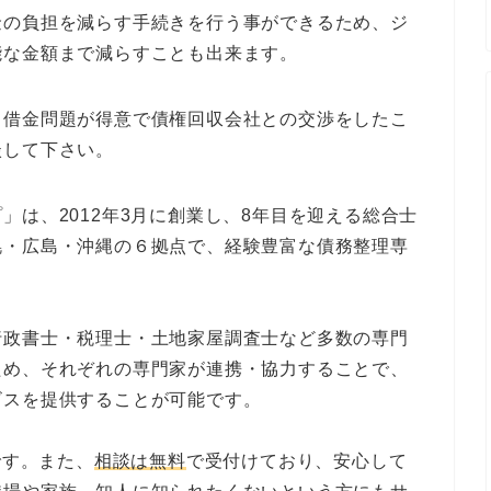
金の負担を減らす手続きを行う事ができるため、ジ
能な金額まで減らすことも出来ます。
、借金問題が得意で債権回収会社との交渉をしたこ
談して下さい。
」は、2012年3月に創業し、8年目を迎える総合士
幌・広島・沖縄の６拠点で、経験豊富な債務整理専
行政書士・税理士・土地家屋調査士など多数の専門
ため、それぞれの専門家が連携・協力することで、
ビスを提供することが可能です。
です。また、
相談は無料
で受付けており、安心して