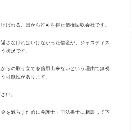
。
と呼ばれる、国から許可を得た債権回収会社です。
が返さなければいけなかった借金が、ジャスティス
いう状況です。
社からの取り立てを信用出来ないという理由で無視
まう可能性があります。
下さい。
借金を減らすために弁護士・司法書士に相談して下