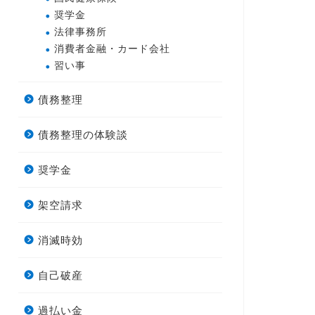
奨学金
法律事務所
消費者金融・カード会社
習い事
債務整理
債務整理の体験談
奨学金
架空請求
消滅時効
自己破産
過払い金