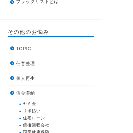
ブラックリストとは
その他のお悩み
TOPIC
任意整理
個人再生
借金滞納
ヤミ金
リボ払い
住宅ローン
債権回収会社
国民健康保険