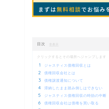
目次
[
]
非表示
ジャスティス債権回収とは
債権回収会社とは
債権譲渡通知について
滞納したまま踏み倒しはできない
ジャスティス債権回収の時効の中断
債権回収会社は債権を買い取る