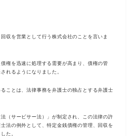
、回収を営業として行う株式会社のことを言いま
良債権を迅速に処理する需要が高まり、債権の管
張されるようになりました。
得ることは、法律事務を弁護士の独占とする弁護士
置法（サービサー法）」が制定され、この法律の許
護士法の例外として、特定金銭債権の管理、回収を
ました。