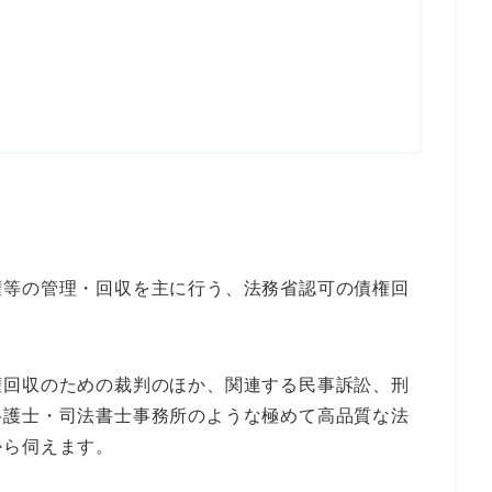
権等の管理・回収を主に行う、法務省認可の債権回
権回収のための裁判のほか、関連する民事訴訟、刑
弁護士・司法書士事務所のような極めて高品質な法
から伺えます。