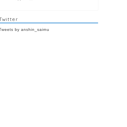
Twitter
Tweets by anshin_saimu