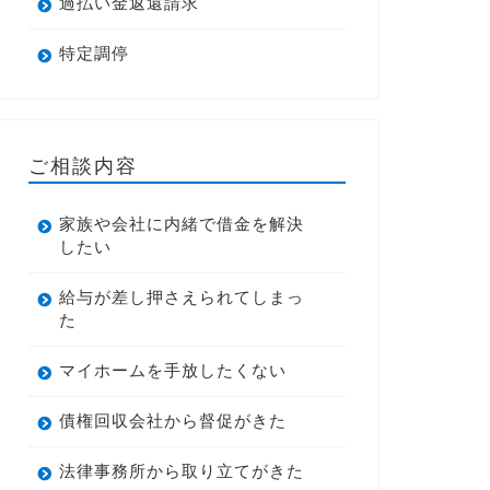
過払い金返還請求
特定調停
ご相談内容
家族や会社に内緒で借金を解決
したい
給与が差し押さえられてしまっ
た
マイホームを手放したくない
債権回収会社から督促がきた
法律事務所から取り立てがきた