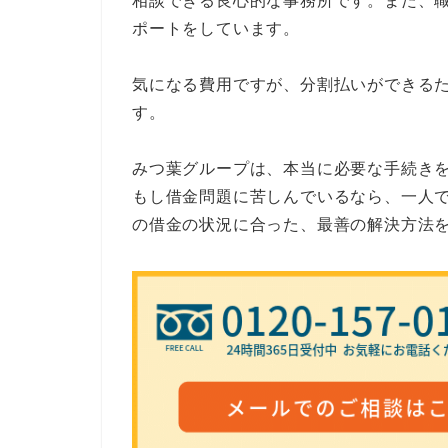
相談できる良心的な事務所です。また、
ポートをしています。
気になる費用ですが、分割払いができる
す。
みつ葉グループは、本当に必要な手続き
もし借金問題に苦しんでいるなら、一人
の借金の状況に合った、最善の解決方法