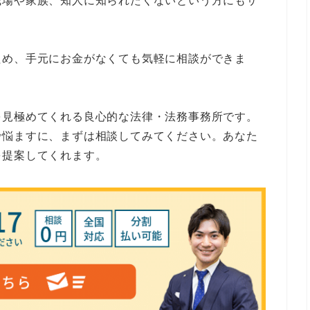
職場や家族、知人に知られたくないという方にもサ
ため、手元にお金がなくても気軽に相談ができま
を見極めてくれる良心的な法律・法務事務所です。
で悩ますに、まずは相談してみてください。あなた
を提案してくれます。