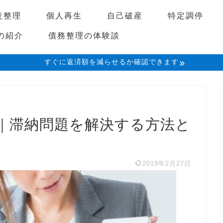
意整理
個人再生
自己破産
特定調停
の紹介
債務整理の体験談
すぐに返済額を減らせるか確認できます
｜滞納問題を解決する方法と
2019年2月27日