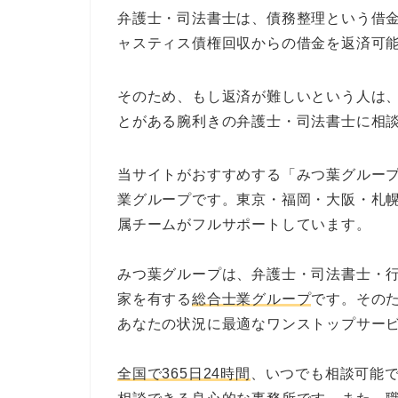
弁護士・司法書士は、債務整理という借
ャスティス債権回収からの借金を返済可
そのため、もし返済が難しいという人は
とがある腕利きの弁護士・司法書士に相
当サイトがおすすめする「みつ葉グループ
業グループです。東京・福岡・大阪・札
属チームがフルサポートしています。
みつ葉グループは、弁護士・司法書士・
家を有する
総合士業グループ
です。その
あなたの状況に最適なワンストップサー
全国で365日24時間
、いつでも相談可能