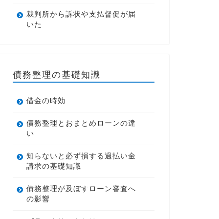
裁判所から訴状や支払督促が届
いた
債務整理の基礎知識
借金の時効
債務整理とおまとめローンの違
い
知らないと必ず損する過払い金
請求の基礎知識
債務整理が及ぼすローン審査へ
の影響