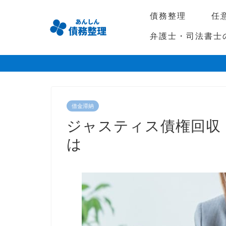
債務整理
任
弁護士・司法書士
借金滞納
ジャスティス債権回収
は