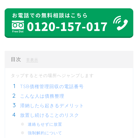
目次
[
]
非表示
TSB債権管理回収の電話番号
こんな人は債務整理
滞納したら起きるデメリット
放置し続けることのリスク
連絡もせずに放置
強制解約について