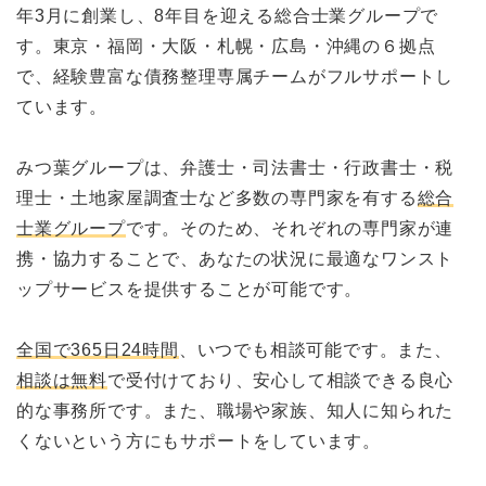
年3月に創業し、8年目を迎える総合士業グループで
す。東京・福岡・大阪・札幌・広島・沖縄の６拠点
で、経験豊富な債務整理専属チームがフルサポートし
ています。
みつ葉グループは、弁護士・司法書士・行政書士・税
理士・土地家屋調査士など多数の専門家を有する
総合
士業グループ
です。そのため、それぞれの専門家が連
携・協力することで、あなたの状況に最適なワンスト
ップサービスを提供することが可能です。
全国で365日24時間
、いつでも相談可能です。また、
相談は無料
で受付けており、安心して相談できる良心
的な事務所です。また、職場や家族、知人に知られた
くないという方にもサポートをしています。