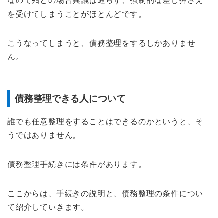
なので殆どの場合異議は通らず、強制的な差し押さえ
を受けてしまうことがほとんどです。
こうなってしまうと、債務整理をするしかありませ
ん。
債務整理できる人について
誰でも任意整理をすることはできるのかというと、そ
うではありません。
債務整理手続きには条件があります。
ここからは、手続きの説明と、債務整理の条件につい
て紹介していきます。