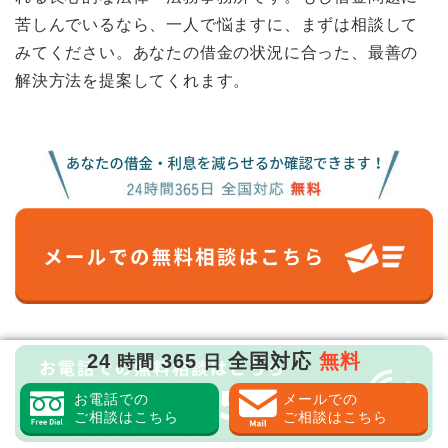
苦しんでいるなら、一人で悩ますに、まずは相談して
みてください。あなたの借金の状況に合った、最善の
解決方法を提案してくれます。
24
365
全国対応
無料
時間
日
お電話での
メールでの
ご相談はこちら
ご相談はこちら