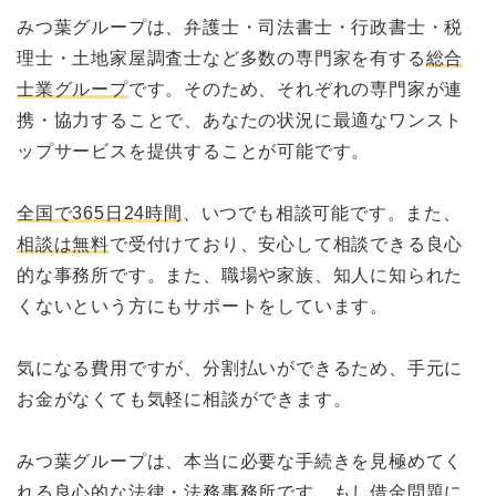
みつ葉グループは、弁護士・司法書士・行政書士・税
理士・土地家屋調査士など多数の専門家を有する
総合
士業グループ
です。そのため、それぞれの専門家が連
携・協力することで、あなたの状況に最適なワンスト
ップサービスを提供することが可能です。
全国で365日24時間
、いつでも相談可能です。また、
相談は無料
で受付けており、安心して相談できる良心
的な事務所です。また、職場や家族、知人に知られた
くないという方にもサポートをしています。
気になる費用ですが、分割払いができるため、手元に
お金がなくても気軽に相談ができます。
みつ葉グループは、本当に必要な手続きを見極めてく
れる良心的な法律・法務事務所です。もし借金問題に