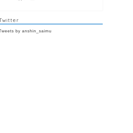
Twitter
Tweets by anshin_saimu