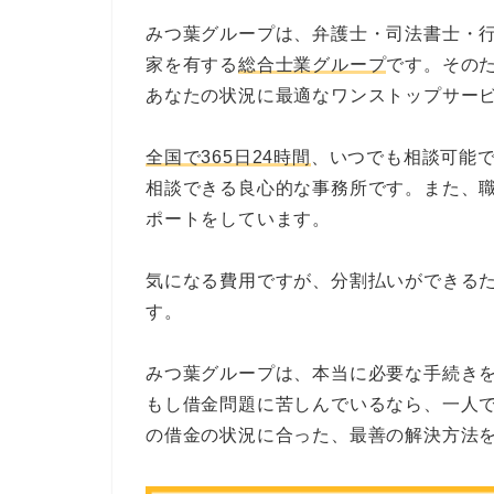
みつ葉グループは、弁護士・司法書士・
家を有する
総合士業グループ
です。その
あなたの状況に最適なワンストップサー
全国で365日24時間
、いつでも相談可能
相談できる良心的な事務所です。また、
ポートをしています。
気になる費用ですが、分割払いができる
す。
みつ葉グループは、本当に必要な手続き
もし借金問題に苦しんでいるなら、一人
の借金の状況に合った、最善の解決方法