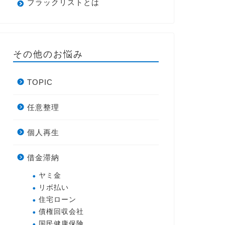
ブラックリストとは
その他のお悩み
TOPIC
任意整理
個人再生
借金滞納
ヤミ金
リボ払い
住宅ローン
債権回収会社
国民健康保険