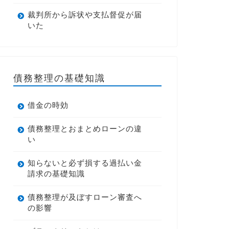
裁判所から訴状や支払督促が届
いた
債務整理の基礎知識
借金の時効
債務整理とおまとめローンの違
い
知らないと必ず損する過払い金
請求の基礎知識
債務整理が及ぼすローン審査へ
の影響