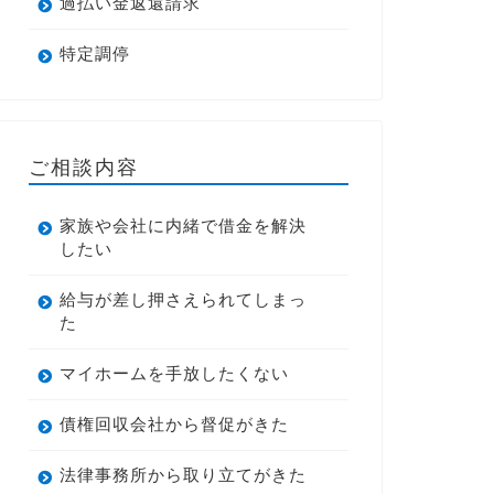
過払い金返還請求
特定調停
ご相談内容
家族や会社に内緒で借金を解決
したい
給与が差し押さえられてしまっ
た
マイホームを手放したくない
債権回収会社から督促がきた
法律事務所から取り立てがきた