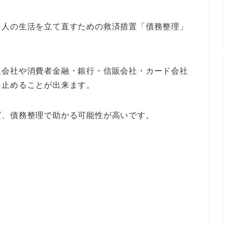
る人の生活を立て直すための救済措置「債務整理」
収会社や消費者金融・銀行・信販会社・カード会社
を止めることが出来ます。
ば、債務整理で助かる可能性が高いです。