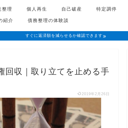
意整理
個人再生
自己破産
特定調停
の紹介
債務整理の体験談
すぐに返済額を減らせるか確認できます
権回収｜取り立てを止める手
2019年2月26日