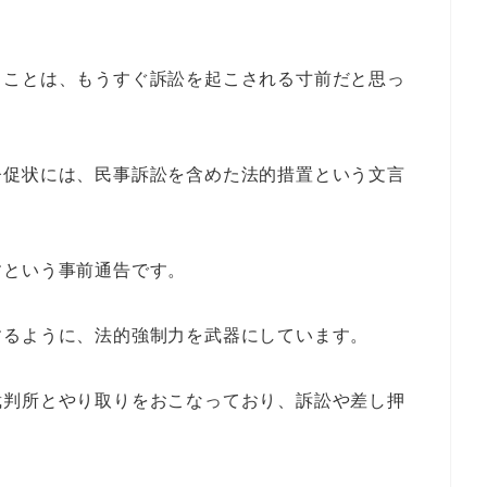
うことは、もうすぐ訴訟を起こされる寸前だと思っ
督促状には、民事訴訟を含めた法的措置という文言
すという事前通告です。
するように、法的強制力を武器にしています。
裁判所とやり取りをおこなっており、訴訟や差し押