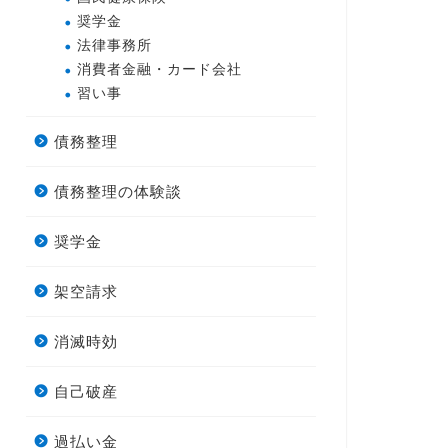
奨学金
法律事務所
消費者金融・カード会社
習い事
債務整理
債務整理の体験談
奨学金
架空請求
消滅時効
自己破産
過払い金