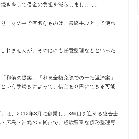
手続きをして借金の負担を減らしましょう。
あり、その中で有名なものは、最終手段として使わ
もしれませんが、その他にも任意整理などといった
ら「和解の提案」「利息全額免除での一括返済案」
用という手続きによって、借金を０円にできる可能
」は、2012年3月に創業し、8年目を迎える総合士
幌・広島・沖縄の６拠点で、経験豊富な債務整理専