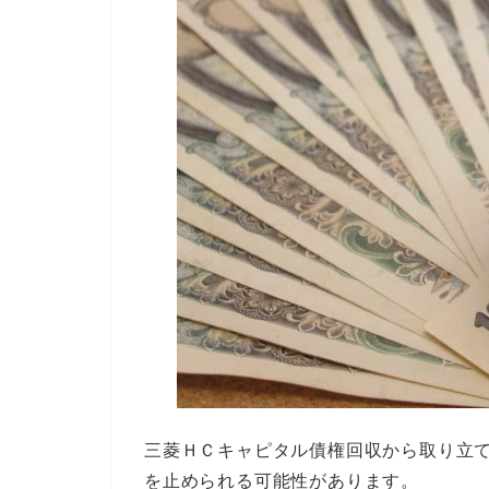
三菱ＨＣキャピタル債権回収から取り立
を止められる可能性があります。