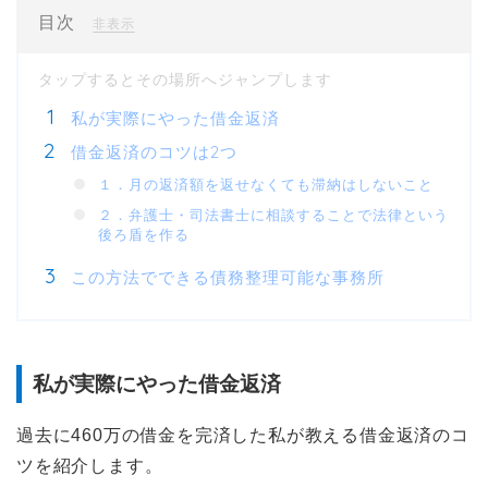
目次
[
]
非表示
私が実際にやった借金返済
借金返済のコツは2つ
１．月の返済額を返せなくても滞納はしないこと
２．弁護士・司法書士に相談することで法律という
後ろ盾を作る
この方法でできる債務整理可能な事務所
私が実際にやった借金返済
過去に460万の借金を完済した私が教える借金返済のコ
ツを紹介します。