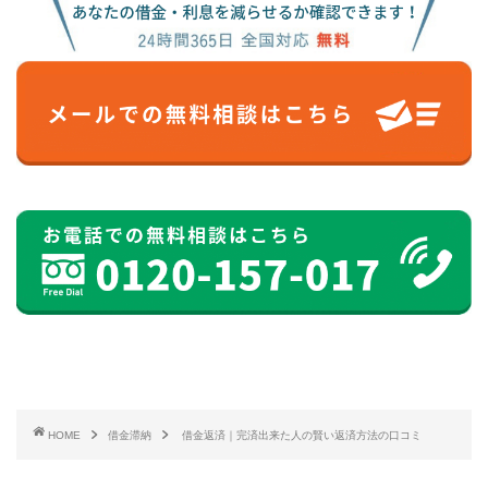
HOME
借金滞納
借金返済｜完済出来た人の賢い返済方法の口コミ