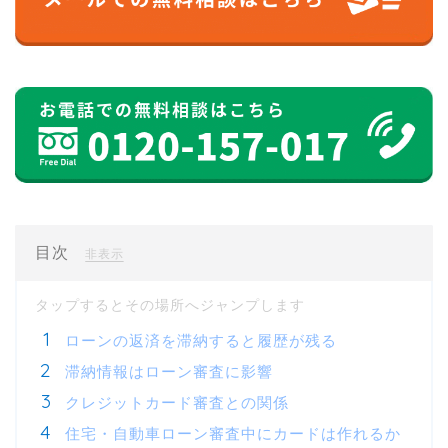
目次
[
]
非表示
ローンの返済を滞納すると履歴が残る
滞納情報はローン審査に影響
クレジットカード審査との関係
住宅・自動車ローン審査中にカードは作れるか