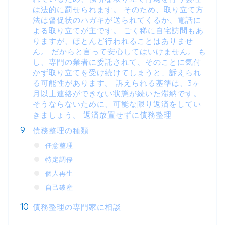
は法的に罰せられます。 そのため、取り立て方
法は督促状のハガキが送られてくるか、電話に
よる取り立てが主です。 ごく稀に自宅訪問もあ
りますが、ほとんど行われることはありませ
ん。 だからと言って安心してはいけません。 も
し、専門の業者に委託されて、そのことに気付
かず取り立てを受け続けてしまうと、訴えられ
る可能性があります。 訴えられる基準は、3ヶ
月以上連絡ができない状態が続いた滞納です。
そうならないために、可能な限り返済をしてい
きましょう。 返済放置せずに債務整理
債務整理の種類
任意整理
特定調停
個人再生
自己破産
債務整理の専門家に相談