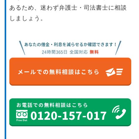
あるため、迷わず弁護士・司法書士に相談
しましょう。