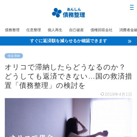
債務整理
任意整理
個人再生
自己破産
債権回収会社
消費者金
すぐに返済額を減らせるか確認できます
借金滞納
オリコで滞納したらどうなるのか？
どうしても返済できない…国の救済措
置「債務整理」の検討を
2019年4月1日