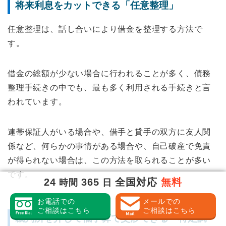
将来利息をカットできる「任意整理」
任意整理は、話し合いにより借金を整理する方法で
す。
借金の総額が少ない場合に行われることが多く、債務
整理手続きの中でも、最も多く利用される手続きと言
われています。
連帯保証人がいる場合や、借手と貸手の双方に友人関
係など、何らかの事情がある場合や、自己破産で免責
が得られない場合は、この方法を取られることが多い
です。
24
365
全国対応
無料
時間
日
お電話での
メールでの
ご相談はこちら
ご相談はこちら
裁判所を介して低予算で交渉できる「特定調