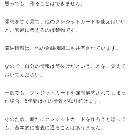
思っても、作ることはできません。
滞納を甘く見て、他のクレジットカードを使えばいい
と、安易に考えるのは禁物です。
滞納情報は、他の金融機関にも共有されています。
なので、自分の情報は筒抜けだということを、覚えて
おいてください。
一度でも、クレジットカードを強制解約されてしまっ
た場合、5年間はその情報が残り続けます。
そのため、新たにクレジットカードを作ろうと思って
も、基本的に審査に通ることはありません。