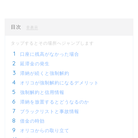
目次
[
]
非表示
口座に残高がなかった場合
延滞金の発生
滞納が続くと強制解約
オリコが強制解約になるデメリット
強制解約と信用情報
滞納を放置するとどうなるのか
ブラックリストと事故情報
借金の時効
オリコからの取り立て