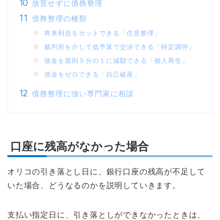
放置せずに債務整理
債務整理の種類
将来利息をカットできる「任意整理」
裁判所を介して低予算で交渉できる「特定調停」
借金を原則５分の１に減額できる「個人再生」
借金をゼロできる「自己破産」
債務整理に強い専門家に相談
口座に残高がなかった場合
オリコの引き落とし日に、銀行口座の残高が不足して
いた場合、どうなるのかを説明していきます。
支払い指定日に、引き落としができなかったときは、