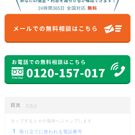
目次
[
]
非表示
取り立てに使われる電話番号