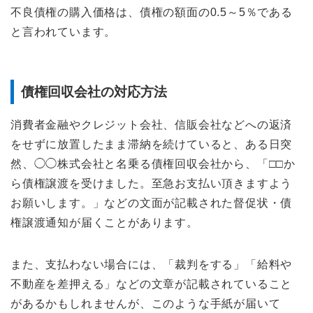
不良債権の購入価格は、債権の額面の0.5～5％である
と言われています。
債権回収会社の対応方法
消費者金融やクレジット会社、信販会社などへの返済
をせずに放置したまま滞納を続けていると、ある日突
然、◯◯株式会社と名乗る債権回収会社から、「□□か
ら債権譲渡を受けました。至急お支払い頂きますよう
お願いします。」などの文面が記載された督促状・債
権譲渡通知が届くことがあります。
また、支払わない場合には、「裁判をする」「給料や
不動産を差押える」などの文章が記載されていること
があるかもしれませんが、このような手紙が届いて