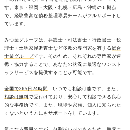
す。東京・福岡・大阪・札幌・広島・沖縄の６拠点
で、経験豊富な債務整理専属チームがフルサポートし
ています。
みつ葉グループは、弁護士・司法書士・行政書士・税
理士・土地家屋調査士など多数の専門家を有する
総合
士業グループ
です。そのため、それぞれの専門家が連
携・協力することで、あなたの状況に最適なワンスト
ップサービスを提供することが可能です。
全国で365日24時間
、いつでも相談可能です。また、
相談は無料
で受付けており、安心して相談できる良心
的な事務所です。また、職場や家族、知人に知られた
くないという方にもサポートをしています。
気になる費用ですが、分割払いができるため、手元に