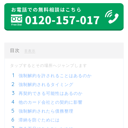
目次
[
]
非表示
強制解約を許されることはあるのか
強制解約されるタイミング
再契約できる可能性はあるのか
他のカード会社との契約に影響
強制解約されたら債務整理
滞納を防ぐためには