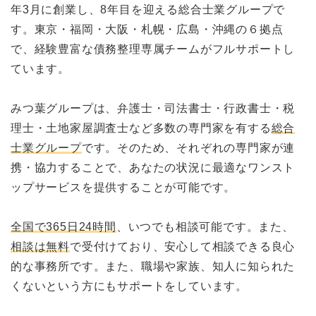
年3月に創業し、8年目を迎える総合士業グループで
す。東京・福岡・大阪・札幌・広島・沖縄の６拠点
で、経験豊富な債務整理専属チームがフルサポートし
ています。
みつ葉グループは、弁護士・司法書士・行政書士・税
理士・土地家屋調査士など多数の専門家を有する
総合
士業グループ
です。そのため、それぞれの専門家が連
携・協力することで、あなたの状況に最適なワンスト
ップサービスを提供することが可能です。
全国で365日24時間
、いつでも相談可能です。また、
相談は無料
で受付けており、安心して相談できる良心
的な事務所です。また、職場や家族、知人に知られた
くないという方にもサポートをしています。