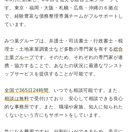
す。東京・福岡・大阪・札幌・広島・沖縄の６拠点
で、経験豊富な債務整理専属チームがフルサポートし
ています。
みつ葉グループは、弁護士・司法書士・行政書士・税
理士・土地家屋調査士など多数の専門家を有する
総合
士業グループ
です。そのため、それぞれの専門家が連
携・協力することで、あなたの状況に最適なワンスト
ップサービスを提供することが可能です。
全国で365日24時間
、いつでも相談可能です。また、
相談は無料
で受付けており、安心して相談できる良心
的な事務所です。また、職場や家族、知人に知られた
くないという方にもサポートをしています。
気になる費用ですが、分割払いができるため、手元に