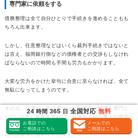
専門家に依頼をする
債務整理は全て自分ひとりで手続きを進めることもも
ちろん出来ます。
しかし、任意整理などはいくら裁判手続きではないと
は言え、福岡銀行側などの債権者との交渉もしなけれ
ばならないので時間も手間も労力もかかります。
大変な労力をかけた挙句に合意に至らなければ、全て
無駄になってしまうのです。
その点、弁護士・司法書士などの借金の整理を専門と
24
365
全国対応
無料
時間
日
している方に依頼をすれば、弁護士・司法書士の費用
お電話での
メールでの
こそかかってしまうものの、ヒアリングを経て全て手
ご相談はこちら
ご相談はこちら
続きを確実に進めてくれます。