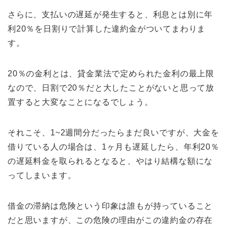
さらに、支払いの遅延が発生すると、利息とは別に年
利20％を日割りで計算した違約金がついてまわりま
す。
20％の金利とは、貸金業法で定められた金利の最上限
なので、日割で20％だと大したことがないと思って放
置すると大変なことになるでしょう。
それこそ、1~2週間分だったらまだ良いですが、大金を
借りている人の場合は、1ヶ月も遅延したら、年利20％
の遅延料金を取られるとなると、やはり結構な額にな
ってしまいます。
借金の滞納は危険という印象は誰もが持っていること
だと思いますが、この危険の理由がこの違約金の存在