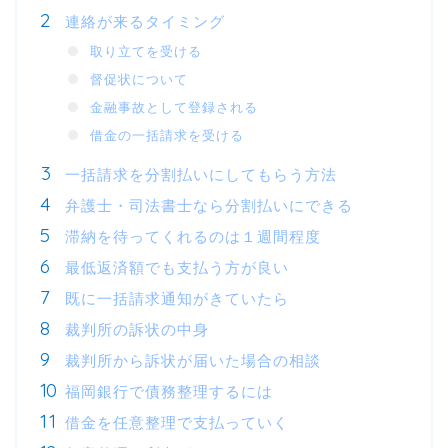
連絡が来るタイミング
取り立てを受ける
督促状について
金融事故として登録される
借金の一括請求を受ける
一括請求を分割払いにしてもらう方法
弁護士・司法書士なら分割払いにできる
滞納を待ってくれるのは１週間程度
最低返済額でも支払う方が良い
既に一括請求通知がきていたら
裁判所の訴状の中身
裁判所から訴状が届いた場合の相談
福岡銀行で債務整理するには
借金を任意整理で支払っていく