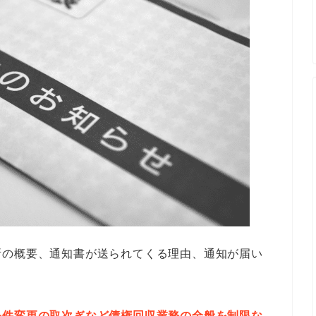
所の概要、通知書が送られてくる理由、通知が届い
条件変更の取次ぎなど債権回収業務の全般を制限な