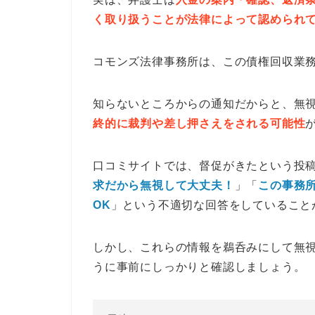
く取り扱うことが法律によって認められ
コモンズ法律事務所は、この債権回収業
知らないところからの通知だからと、無
終的に裁判や差し押さえをされる可能性
口コミサイトでは、督促がきたという投
求だから無視して大丈夫！
」「
この事務
OK
」という不適切な回答をしていること
しかし、これらの情報を鵜呑みにして無
うに事前にしっかりと確認しましょう。