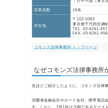
・竹中千晶（東京
従業員数
16名
〒102-0083
東京都千代田区麹町4
所在地
TEL. 03-6261-457
FAX. 03-6261-456
コモンズ法律事務所-トップページ
なぜコモンズ法律事務所
先ほどご紹介したように、コモンズ法律
消費者金融会社やカード会社、携帯電話
す。しかし、1件1件は少額であるケース