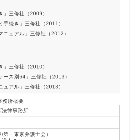
」三修社（2009）
手続き」三修社（2011）
ニュアル」三修社（2012）
」三修社（2010）
ース別64」三修社（2013）
ュアル」三修社（2013）
事務所概要
ズ法律事務所
表/第一東京弁護士会）