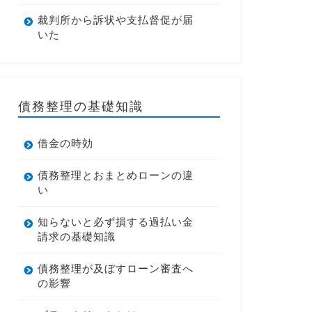
裁判所から訴状や支払督促が届
いた
債務整理の基礎知識
借金の時効
債務整理とおまとめローンの違
い
知らないと必ず損する過払い金
請求の基礎知識
債務整理が及ぼすローン審査へ
の影響