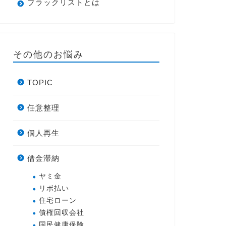
ブラックリストとは
その他のお悩み
TOPIC
任意整理
個人再生
借金滞納
ヤミ金
リボ払い
住宅ローン
債権回収会社
国民健康保険