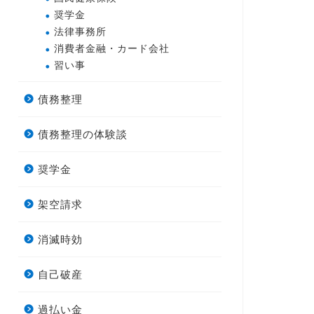
奨学金
法律事務所
消費者金融・カード会社
習い事
債務整理
債務整理の体験談
奨学金
架空請求
消滅時効
自己破産
過払い金