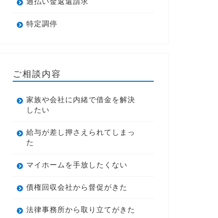
過払い金返還請求
特定調停
ご相談内容
家族や会社に内緒で借金を解決
したい
給与が差し押さえられてしまっ
た
マイホームを手放したくない
債権回収会社から督促がきた
法律事務所から取り立てがきた