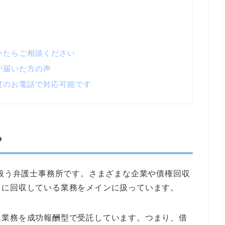
いたらご相談ください
が届いた方の声
度のお電話で対応可能です
？
り扱う弁護士事務所です。さまざまな企業や債権回収
りに回収している業務をメインに扱っています。
収業務を成功報酬型で受託しています。つまり、借