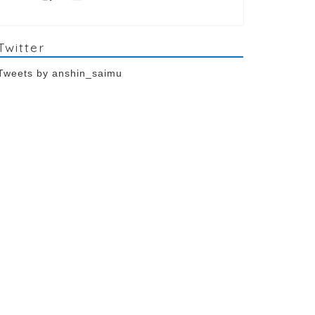
Twitter
Tweets by anshin_saimu