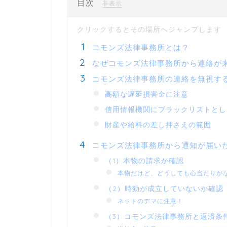
目次
[
]
非表示
コモンズ法律事務所とは？
なぜコモンズ法律事務所から連絡が
コモンズ法律事務所の連絡を無視す
高額な遅延損害金に注意
信用情報機関にブラックリストとし
財産や給料の差し押さえの範囲
コモンズ法律事務所から通知が届い
（1）本物の請求か確認
本物だけど、どうしても心当たりが
（2）時効が成立していないか確認
ネットのデマに注意！
（3）コモンズ法律事務所と返済条