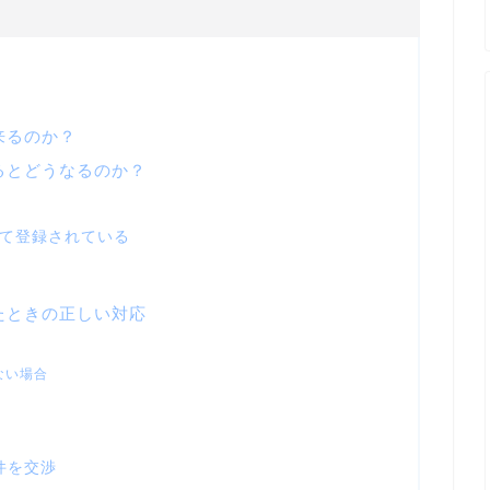
来るのか？
るとどうなるのか？
て登録されている
たときの正しい対応
ない場合
件を交渉