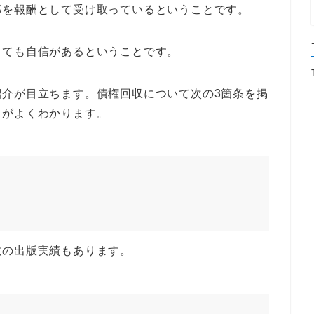
部を報酬として受け取っているということです。
とても自信があるということです。
紹介が目立ちます。債権回収について次の3箇条を掲
とがよくわかります。
】
数の出版実績もあります。