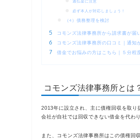
過払金に注意
必ず本人が対応しましょう！
（4）債務整理を検討
コモンズ法律事務所から請求書が届
コモンズ法律事務所の口コミ｜通知
借金でお悩みの方はこちら｜５分程
コモンズ法律事務所とは
2013年に設立され、主に債権回収を取
会社が自社では回収できない借金を代わ
また、コモンズ法律事務所はこの債権回