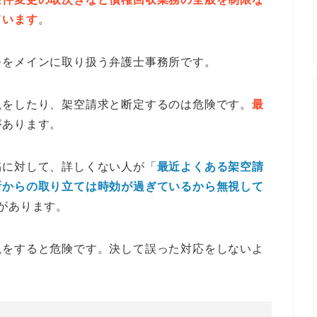
ています
。
務をメインに取り扱う弁護士事務所です。
視をしたり、架空請求と断定するのは危険です。
最
があります。
稿に対して、詳しくない人が「
最近よくある架空請
所からの取り立ては時効が過ぎているから無視して
があります。
視をすると危険です。決して誤った対応をしないよ