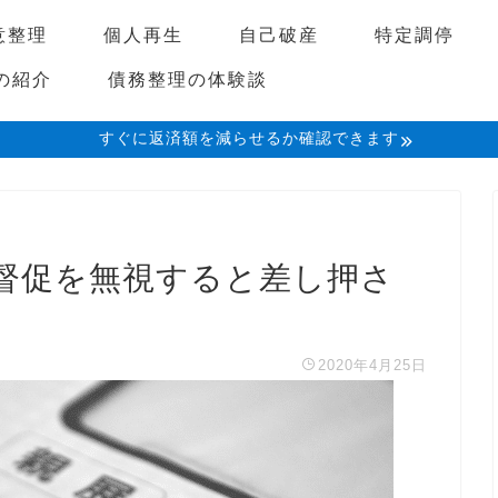
意整理
個人再生
自己破産
特定調停
の紹介
債務整理の体験談
すぐに返済額を減らせるか確認できます
督促を無視すると差し押さ
2020年4月25日