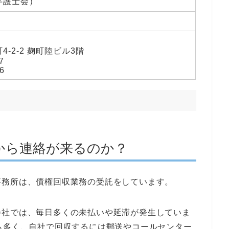
弁護士会）
-2-2 麹町陸ビル3階
7
6
から連絡が来るのか？
事務所は、債権回収業務の受託をしています。
会社では、毎日多くの未払いや延滞が発生していま
も多く、自社で回収するには郵送やコールセンター