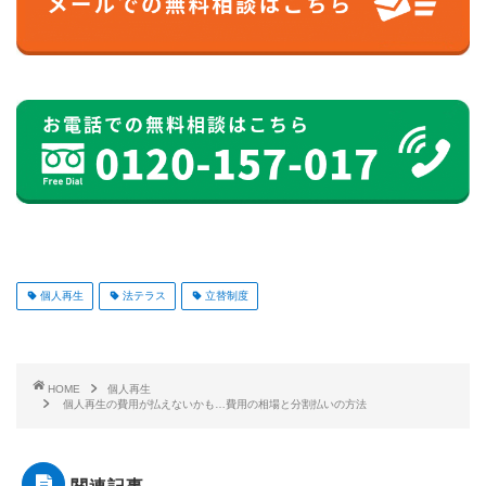
個人再生
法テラス
立替制度
HOME
個人再生
個人再生の費用が払えないかも…費用の相場と分割払いの方法