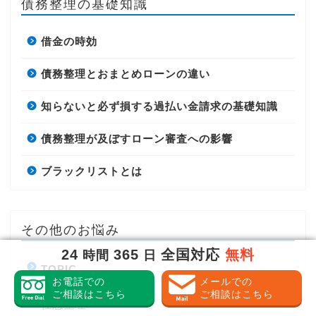
債務整理の基礎知識
借金の時効
債務整理とおまとめローンの違い
知らないと必ず損する過払い金請求の基礎知識
債務整理が及ぼすローン審査への影響
ブラックリストとは
その他のお悩み
24
365
全国対応
無料
時間
日
TOPIC
お電話での
メールでの
ご相談はこちら
ご相談はこちら
任意整理