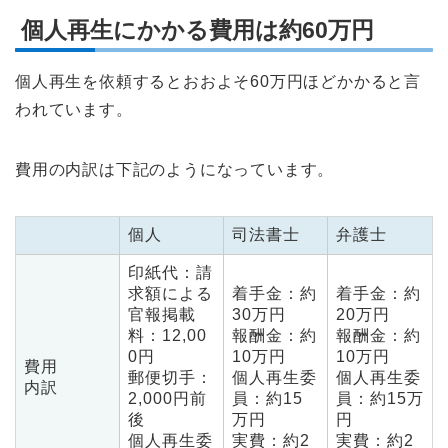
個人再生にかかる費用は約60万円
個人再生を依頼するとおおよそ60万円ほどかかると言
われています。
費用の内訳は下記のようになっています。
個人
司法書士
弁護士
印紙代：請
求額による
着手金：約
着手金：約
官報掲載
30万円
20万円
料：12,00
報酬金：約
報酬金：約
0円
10万円
10万円
費用
郵便切手：
個人再生委
個人再生委
内訳
2,000円前
員：約15
員：約15万
後
万円
円
個人再生委
実費：約2
実費：約2