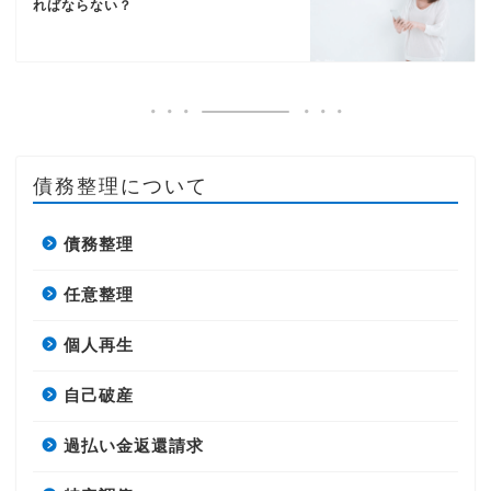
ればならない？
債務整理について
債務整理
任意整理
個人再生
自己破産
過払い金返還請求