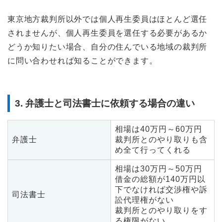
東京地方裁判所以外では個人再生委員はほとんど選任
されませんが、個人再生委員を選任する必要があるか
どうか知りたい場合、自分の住んでいる地域の裁判所
に問い合わせれば知ることができます。
3. 弁護士と司法書士に依頼する場合の違い
相場は40万円～60万円
弁護士
裁判所とのやり取りも含
め全て行ってくれる
相場は30万円～50万円
借金の総額が140万円以
下でなければ交渉権や訴
司法書士
訟代理権がない
裁判所とのやり取りをす
る権限がない