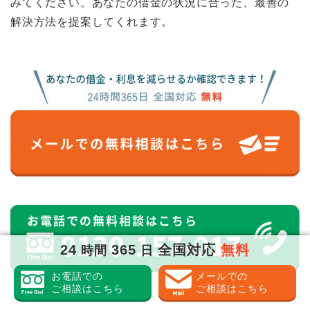
みてください。あなたの借金の状況に合った、最善の
解決方法を提案してくれます。
24
365
全国対応
無料
時間
日
お電話での
メールでの
ご相談はこちら
ご相談はこちら