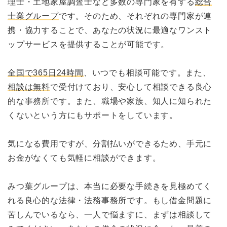
理士・土地家屋調査士など多数の専門家を有する
総合
士業グループ
です。そのため、それぞれの専門家が連
携・協力することで、あなたの状況に最適なワンスト
ップサービスを提供することが可能です。
全国で365日24時間
、いつでも相談可能です。また、
相談は無料
で受付けており、安心して相談できる良心
的な事務所です。また、職場や家族、知人に知られた
くないという方にもサポートをしています。
気になる費用ですが、分割払いができるため、手元に
お金がなくても気軽に相談ができます。
みつ葉グループは、本当に必要な手続きを見極めてく
れる良心的な法律・法務事務所です。もし借金問題に
苦しんでいるなら、一人で悩ますに、まずは相談して