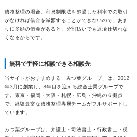
債務整理の場合、利息制限法を超過した利率での取引
がなければ借金を減額することができないので、あま
りに多額の借金があると、分割払いでも返済仕切れな
くなるからです。
無料で手軽に相談できる相談先
当サイトがおすすめする「みつ葉グループ」は、2012
年3月に創業し、8年目を迎える総合士業グループで
す。東京・福岡・大阪・札幌・広島・沖縄の６拠点
で、経験豊富な債務整理専属チームがフルサポートし
ています。
みつ葉グループは、弁護士・司法書士・行政書士・税