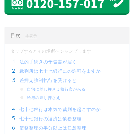
目次
[
]
非表示
法的手続きの予告書が届く
裁判所は七十七銀行にの許可を出すか
差押え強制執行を受けると
自宅に差し押さえ執行官が来る
給与の差し押さえ
七十七銀行は本気で裁判を起こすのか
七十七銀行の返済は債務整理
債務整理の半分以上は任意整理