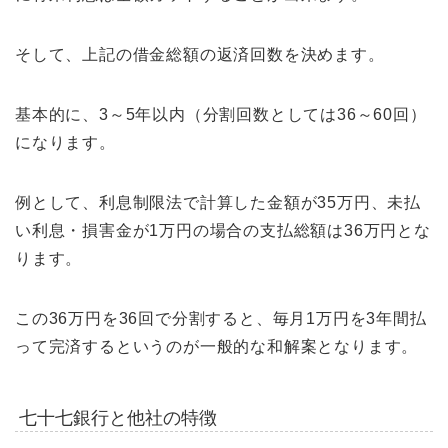
そして、上記の借金総額の返済回数を決めます。
基本的に、3～5年以内（分割回数としては36～60回）
になります。
例として、利息制限法で計算した金額が35万円、未払
い利息・損害金が1万円の場合の支払総額は36万円とな
ります。
この36万円を36回で分割すると、毎月1万円を3年間払
って完済するというのが一般的な和解案となります。
七十七銀行と他社の特徴