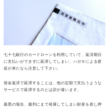
七十七銀行のカードローンを利用していて、返済期日
に支払いができずに延滞してしまい、ハガキによる督
促が来たなら注意して下さい。
借金返済で延滞することは、他の定額で支払うような
サービスで延滞するのとは訳が違います。
最悪の場合、裁判にまで発展してしまい財産を差し押