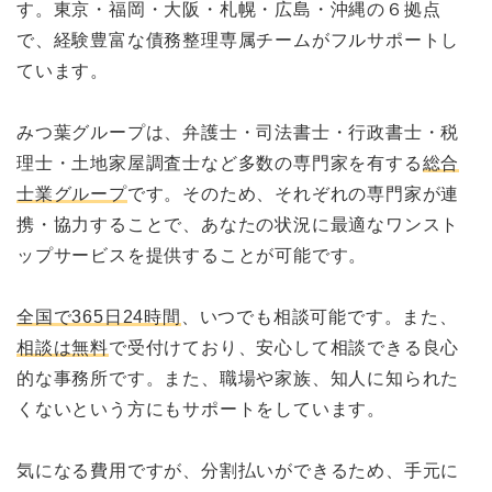
す。東京・福岡・大阪・札幌・広島・沖縄の６拠点
で、経験豊富な債務整理専属チームがフルサポートし
ています。
みつ葉グループは、弁護士・司法書士・行政書士・税
理士・土地家屋調査士など多数の専門家を有する
総合
士業グループ
です。そのため、それぞれの専門家が連
携・協力することで、あなたの状況に最適なワンスト
ップサービスを提供することが可能です。
全国で365日24時間
、いつでも相談可能です。また、
相談は無料
で受付けており、安心して相談できる良心
的な事務所です。また、職場や家族、知人に知られた
くないという方にもサポートをしています。
気になる費用ですが、分割払いができるため、手元に