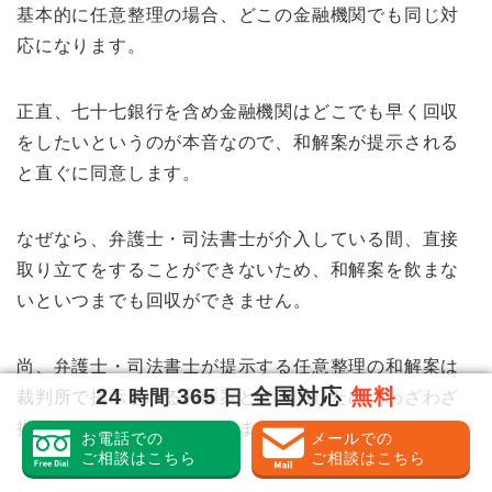
基本的に任意整理の場合、どこの金融機関でも同じ対
応になります。
正直、七十七銀行を含め金融機関はどこでも早く回収
をしたいというのが本音なので、和解案が提示される
と直ぐに同意します。
なぜなら、弁護士・司法書士が介入している間、直接
取り立てをすることができないため、和解案を飲まな
いといつまでも回収ができません。
尚、弁護士・司法書士が提示する任意整理の和解案は
24
365
全国対応
無料
時間
日
裁判所で提示される和解案とほぼ同じため、わざわざ
提訴してくることはあり得ません。
お電話での
メールでの
ご相談はこちら
ご相談はこちら