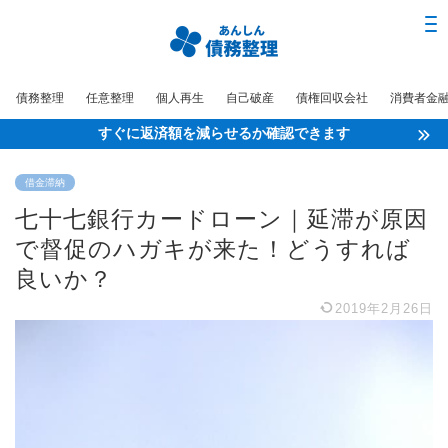
債務整理
任意整理
個人再生
自己破産
債権回収会社
消費者金
すぐに返済額を減らせるか確認できます
借金滞納
七十七銀行カードローン｜延滞が原因
で督促のハガキが来た！どうすれば
良いか？
2019年2月26日