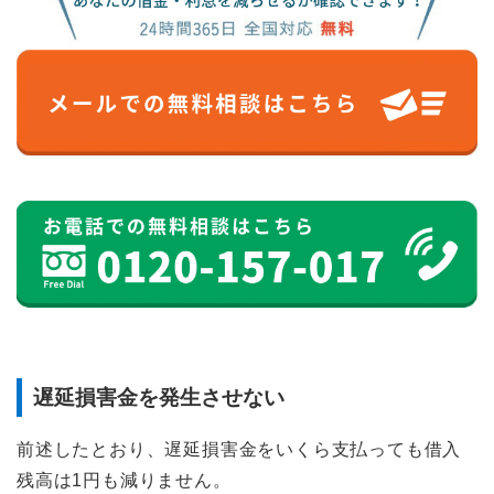
遅延損害金を発生させない
前述したとおり、遅延損害金をいくら支払っても借入
残高は1円も減りません。