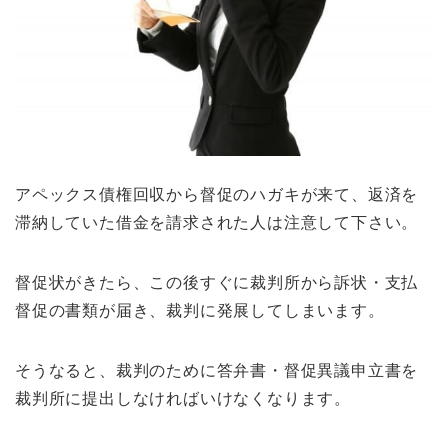
アペックス債権回収から督促のハガキが来て、返済を
滞納していた借金を請求された人は注意して下さい。
督促状がきたら、この後すぐに裁判所から訴状・支払
督促の書類が届き、裁判に発展してしまいます。
そうなると、裁判のために答弁書・督促異議申立書を
裁判所に提出しなければいけなくなります。