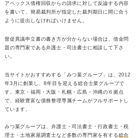
アペックス債権回収からの請求に対して反論する内容
を書いて、簡易裁判所が指定した裁判期日に間に合う
ように提出しなければいけません。
督促異議申立書の書き方が分からない場合は、借金問
題の専門家である弁護士・司法書士に相談して下さ
い。
当サイトがおすすめする「みつ葉グループ」は、2012
年3月に創業し、8年目を迎える総合士業グループで
す。東京・福岡・大阪・札幌・広島・沖縄の６拠点
で、経験豊富な債務整理専属チームがフルサポートし
ています。
みつ葉グループは、弁護士・司法書士・行政書士・税
理士・土地家屋調査士など多数の専門家を有する
総合