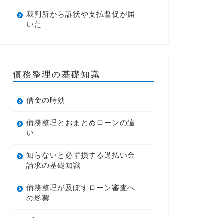
裁判所から訴状や支払督促が届
いた
債務整理の基礎知識
借金の時効
債務整理とおまとめローンの違
い
知らないと必ず損する過払い金
請求の基礎知識
債務整理が及ぼすローン審査へ
の影響