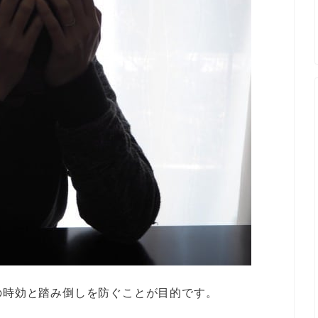
の時効と踏み倒しを防ぐことが目的です。