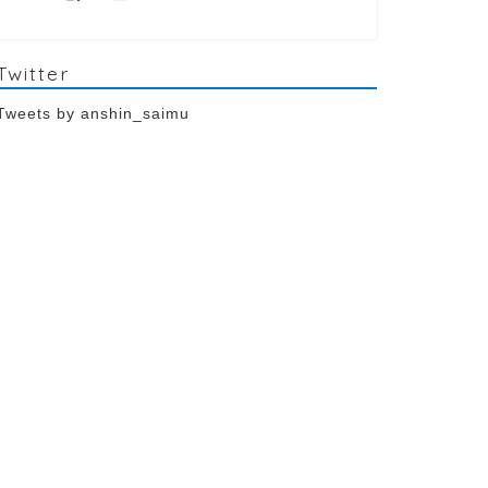
Twitter
Tweets by anshin_saimu