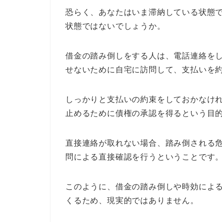
恐らく、あなたはいま滞納している状態で
状態ではないでしょうか。
借金の踏み倒しをする人は、電話連絡を
せないために自宅に訪問して、支払いを
しっかりと支払いの約束をしておかなけ
止めるために債権の承認を得るという目
直接連絡が取れない場合、踏み倒される
問による直接確認を行うということです
このように、借金の踏み倒しや時効によ
くるため、現実的ではありません。