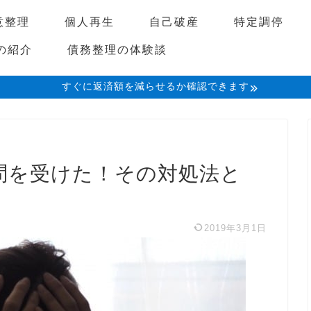
意整理
個人再生
自己破産
特定調停
の紹介
債務整理の体験談
すぐに返済額を減らせるか確認できます
訪問を受けた！その対処法と
2019年3月1日