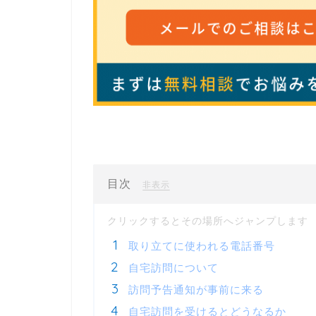
目次
[
]
非表示
取り立てに使われる電話番号
自宅訪問について
訪問予告通知が事前に来る
自宅訪問を受けるとどうなるか