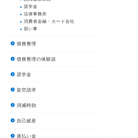
奨学金
法律事務所
消費者金融・カード会社
習い事
債務整理
債務整理の体験談
奨学金
架空請求
消滅時効
自己破産
過払い金