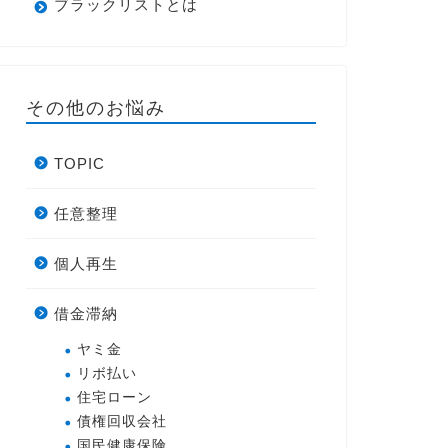
ブラックリストとは
その他のお悩み
TOPIC
任意整理
個人再生
借金滞納
ヤミ金
リボ払い
住宅ローン
債権回収会社
国民健康保険