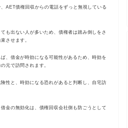
、AET債権回収からの電話をずっと無視している
しても出ない人が多いため、債権者は踏み倒しをさ
約束させます。
れば、借金が時効になる可能性があるため、時効を
的の元で訪問されます。
危険性と、時効になる恐れがあると判断し、自宅訪
。
る借金の無効化は、債権回収会社側も防ごうとして