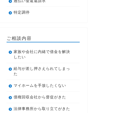
過払い金返還請求
特定調停
ご相談内容
家族や会社に内緒で借金を解決
したい
給与が差し押さえられてしまっ
た
マイホームを手放したくない
債権回収会社から督促がきた
法律事務所から取り立てがきた