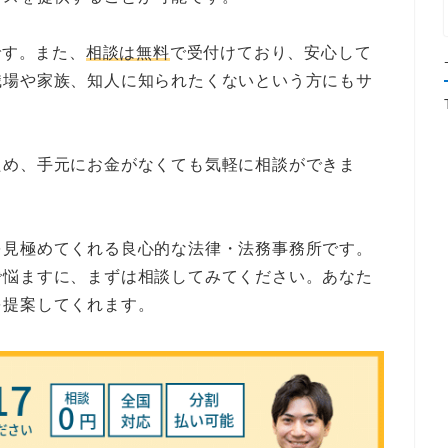
です。また、
相談は無料
で受付けており、安心して
職場や家族、知人に知られたくないという方にもサ
ため、手元にお金がなくても気軽に相談ができま
を見極めてくれる良心的な法律・法務事務所です。
で悩ますに、まずは相談してみてください。あなた
を提案してくれます。