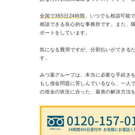
全国で365日24時間
、いつでも相談可能
相談できる良心的な事務所です。また、
ポートをしています。
気になる費用ですが、分割払いができる
す。
みつ葉グループは、本当に必要な手続き
もし借金問題に苦しんでいるなら、一人
の借金の状況に合った、最善の解決方法