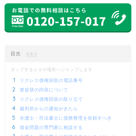
目次
[
]
非表示
リクレス債権回収の電話番号
督促状の内容について
リクレス債権回収の取り立て
裁判所からの通知がきたら
弁護士・司法書士に債務整理を依頼すべき
借金問題の専門家に相談する