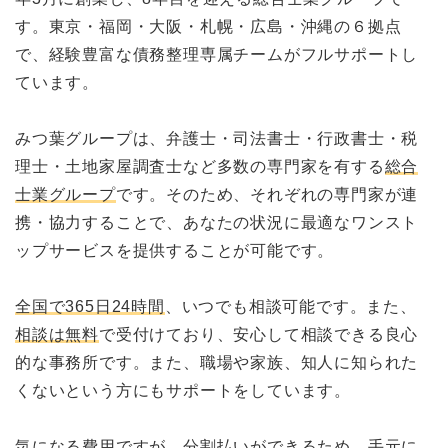
す。東京・福岡・大阪・札幌・広島・沖縄の６拠点
で、経験豊富な債務整理専属チームがフルサポートし
ています。
みつ葉グループは、弁護士・司法書士・行政書士・税
理士・土地家屋調査士など多数の専門家を有する
総合
士業グループ
です。そのため、それぞれの専門家が連
携・協力することで、あなたの状況に最適なワンスト
ップサービスを提供することが可能です。
全国で365日24時間
、いつでも相談可能です。また、
相談は無料
で受付けており、安心して相談できる良心
的な事務所です。また、職場や家族、知人に知られた
くないという方にもサポートをしています。
気になる費用ですが、分割払いができるため、手元に