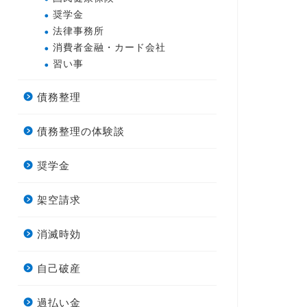
奨学金
法律事務所
消費者金融・カード会社
習い事
債務整理
債務整理の体験談
奨学金
架空請求
消滅時効
自己破産
過払い金