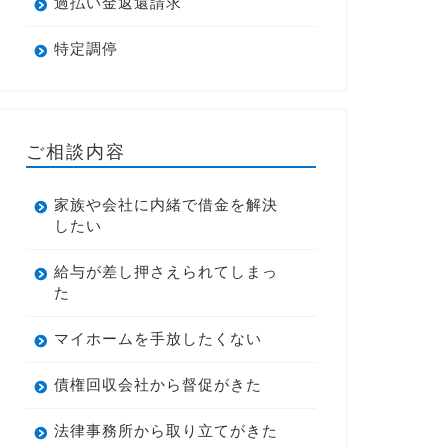
過払い金返還請求
特定調停
ご相談内容
家族や会社に内緒で借金を解決
したい
給与が差し押さえられてしまっ
た
マイホームを手放したくない
債権回収会社から督促がきた
法律事務所から取り立てがきた