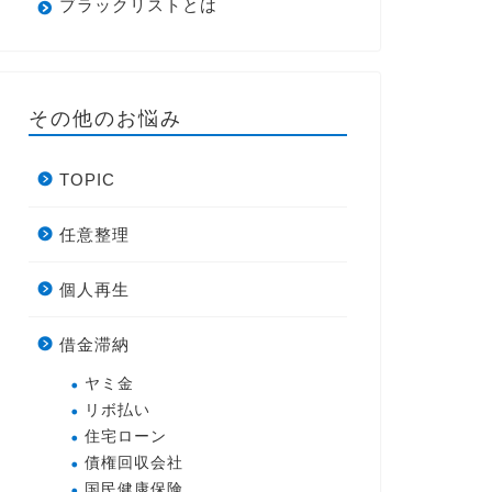
ブラックリストとは
その他のお悩み
TOPIC
任意整理
個人再生
借金滞納
ヤミ金
リボ払い
住宅ローン
債権回収会社
国民健康保険