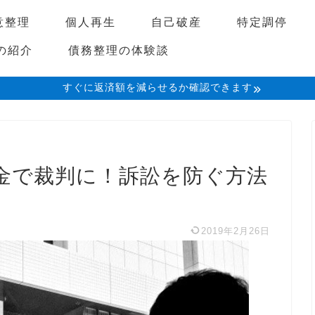
意整理
個人再生
自己破産
特定調停
の紹介
債務整理の体験談
すぐに返済額を減らせるか確認できます
金で裁判に！訴訟を防ぐ方法
2019年2月26日