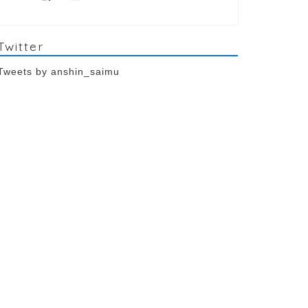
Twitter
Tweets by anshin_saimu