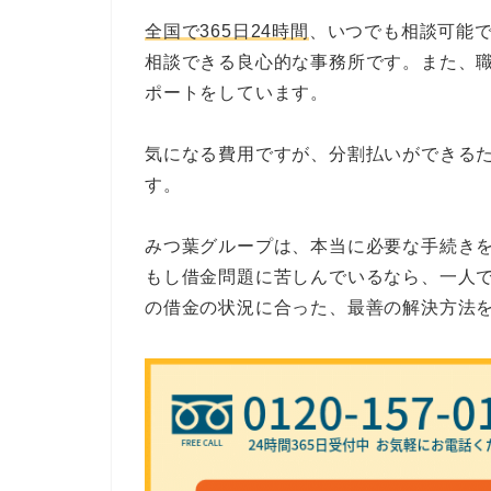
全国で365日24時間
、いつでも相談可能
相談できる良心的な事務所です。また、
ポートをしています。
気になる費用ですが、分割払いができる
す。
みつ葉グループは、本当に必要な手続き
もし借金問題に苦しんでいるなら、一人
の借金の状況に合った、最善の解決方法