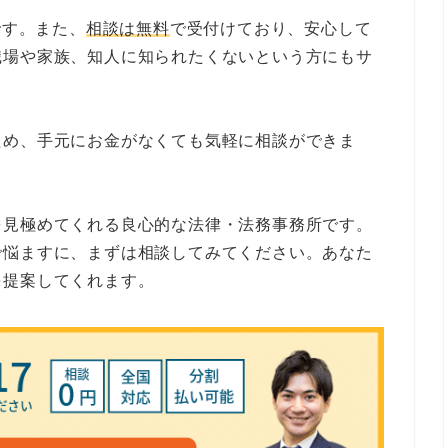
です。また、
相談は無料
で受付けており、安心して
職場や家族、知人に知られたくないという方にもサ
ため、手元にお金がなくても気軽に相談ができま
を見極めてくれる良心的な法律・法務事務所です。
で悩ますに、まずは相談してみてください。あなた
を提案してくれます。