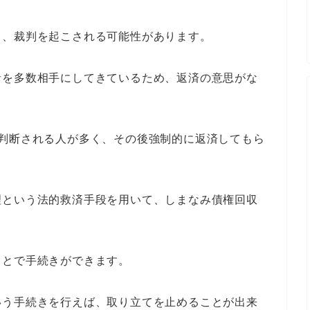
と、裁判を起こされる可能性があります。
者を多数相手にしてきているため、返済の意思がな
う判断される人が多く、その後強制的に返済してもら
理という法的救済手段を用いて、しまなみ債権回収
ことで手続きができます。
いう手続きを行えば、取り立てを止めることが出来