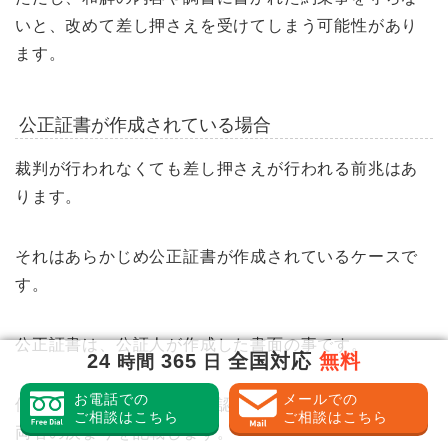
いと、改めて差し押さえを受けてしまう可能性があり
ます。
公正証書が作成されている場合
裁判が行われなくても差し押さえが行われる前兆はあ
ります。
それはあらかじめ公正証書が作成されているケースで
す。
公正証書は、公証人が作成した書面の事です。
24
365
全国対応
無料
時間
日
お電話での
メールでの
債務者の前で債務の存在を認めた上で、債務・債権者
ご相談はこちら
ご相談はこちら
両者の決まりを記載します。