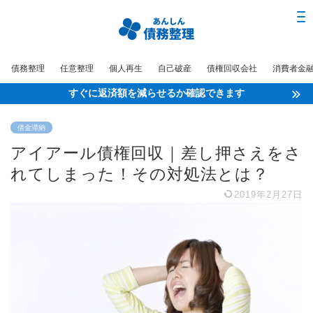
債務整理
任意整理
個人再生
自己破産
債権回収会社
消費者金
すぐに返済額を減らせるか確認できます
借金滞納
アイアール債権回収｜差し押さえをさ
れてしまった！その対処法とは？
2019年2月27日