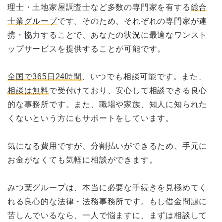
理士・土地家屋調査士など多数の専門家を有する
総合
士業グループ
です。そのため、それぞれの専門家が連
携・協力することで、あなたの状況に最適なワンスト
ップサービスを提供することが可能です。
全国で365日24時間
、いつでも相談可能です。また、
相談は無料
で受付けており、安心して相談できる良心
的な事務所です。また、職場や家族、知人に知られた
くないという方にもサポートをしています。
気になる費用ですが、分割払いができるため、手元に
お金がなくても気軽に相談ができます。
みつ葉グループは、本当に必要な手続きを見極めてく
れる良心的な法律・法務事務所です。もし借金問題に
苦しんでいるなら、一人で悩ますに、まずは相談して