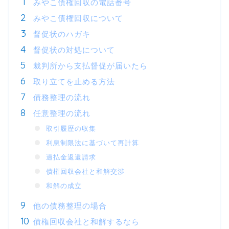
みやこ債権回収の電話番号
みやこ債権回収について
督促状のハガキ
督促状の対処について
裁判所から支払督促が届いたら
取り立てを止める方法
債務整理の流れ
任意整理の流れ
取引履歴の収集
利息制限法に基づいて再計算
過払金返還請求
債権回収会社と和解交渉
和解の成立
他の債務整理の場合
債権回収会社と和解するなら