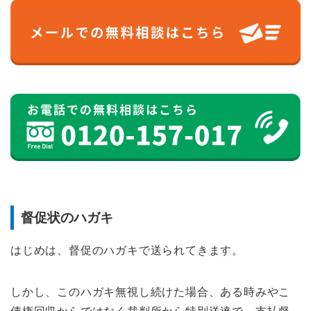
督促状のハガキ
はじめは、督促のハガキで送られてきます。
しかし、このハガキ無視し続けた場合、ある時みやこ