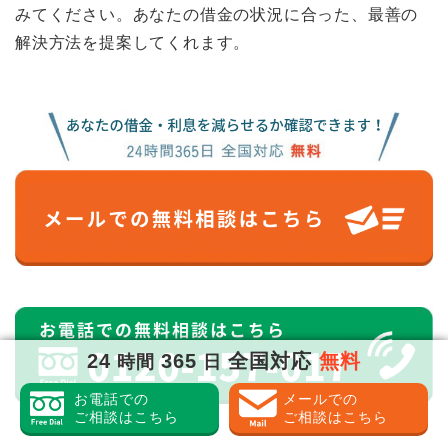
みてください。あなたの借金の状況に合った、最善の
解決方法を提案してくれます。
24
365
全国対応
無料
時間
日
お電話での
メールでの
ご相談はこちら
ご相談はこちら