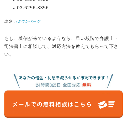
03-6256-8356
出典：
iタウンページ
もし、着信が来ているようなら、早い段階で弁護士・
司法書士に相談して、対応方法を教えてもらって下さ
い。