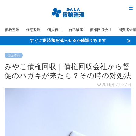
債務整理
任意整理
個人再生
自己破産
債権回収会社
消費者金
すぐに返済額を減らせるか確認できます
借金滞納
みやこ債権回収｜債権回収会社から督
促のハガキが来たら？その時の対処法
2019年2月27日