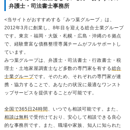
弁護士・司法書士事務所
<当サイトがおすすめする「みつ葉グループ」は、
2012年3月に創業し、8年目を迎える総合士業グループ
です。東京・福岡・大阪・札幌・広島・沖縄の６拠点
で、経験豊富な債務整理専属チームがフルサポートし
ています。
みつ葉グループは、弁護士・司法書士・行政書士・税
理士・土地家屋調査士など多数の専門家を有する
総合
士業グループ
です。そのため、それぞれの専門家が連
携・協力することで、あなたの状況に最適なワンスト
ップサービスを提供することが可能です。
全国で365日24時間
、いつでも相談可能です。また、
相談は無料
で受付けており、安心して相談できる良心
的な事務所です。また、職場や家族、知人に知られた