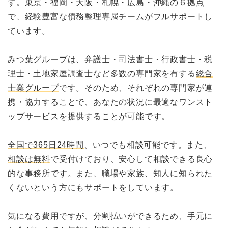
す。東京・福岡・大阪・札幌・広島・沖縄の６拠点
で、経験豊富な債務整理専属チームがフルサポートし
ています。
みつ葉グループは、弁護士・司法書士・行政書士・税
理士・土地家屋調査士など多数の専門家を有する
総合
士業グループ
です。そのため、それぞれの専門家が連
携・協力することで、あなたの状況に最適なワンスト
ップサービスを提供することが可能です。
全国で365日24時間
、いつでも相談可能です。また、
相談は無料
で受付けており、安心して相談できる良心
的な事務所です。また、職場や家族、知人に知られた
くないという方にもサポートをしています。
気になる費用ですが、分割払いができるため、手元に