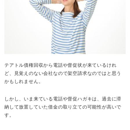
テアトル債権回収から電話や督促状が来ているけれ
ど、見覚えのない会社なので架空請求なのではと思う
かもしれません。
しかし、いま来ている電話や督促ハガキは、過去に滞
納して放置していた借金の取り立ての可能性が高いで
す。