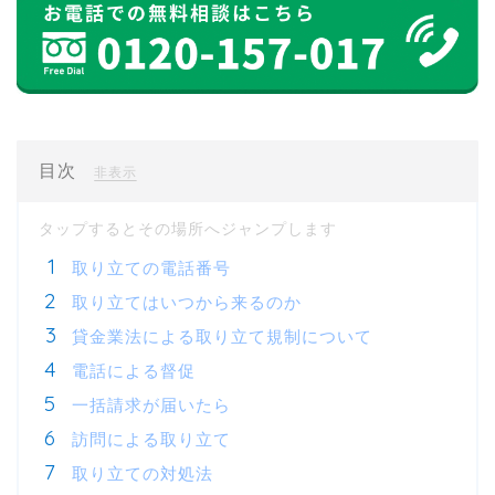
目次
[
]
非表示
取り立ての電話番号
取り立てはいつから来るのか
貸金業法による取り立て規制について
電話による督促
一括請求が届いたら
訪問による取り立て
取り立ての対処法