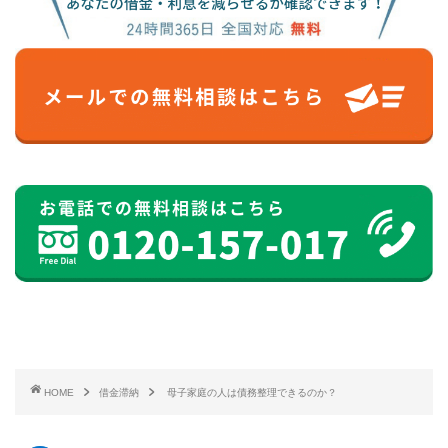
HOME
借金滞納
母子家庭の人は債務整理できるのか？