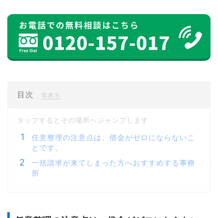
目次
[
]
非表示
任意整理の注意点は、借金がゼロにならないこ
とです。
一括請求が来てしまった方へおすすめする事務
所