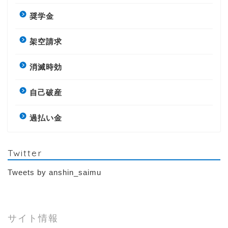
奨学金
架空請求
消滅時効
自己破産
過払い金
Twitter
Tweets by anshin_saimu
サイト情報