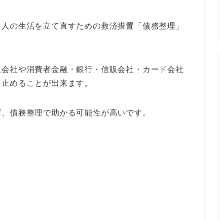
る人の生活を立て直すための救済措置「債務整理」
収会社や消費者金融・銀行・信販会社・カード会社
を止めることが出来ます。
ば、債務整理で助かる可能性が高いです。