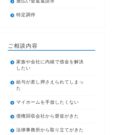
過払い金返還請求
特定調停
ご相談内容
家族や会社に内緒で借金を解決
したい
給与が差し押さえられてしまっ
た
マイホームを手放したくない
債権回収会社から督促がきた
法律事務所から取り立てがきた