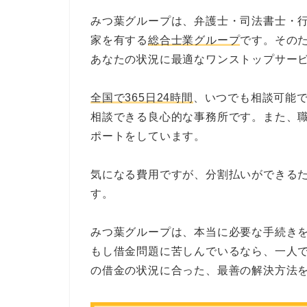
みつ葉グループは、弁護士・司法書士・
家を有する
総合士業グループ
です。その
あなたの状況に最適なワンストップサー
全国で365日24時間
、いつでも相談可能
相談できる良心的な事務所です。また、
ポートをしています。
気になる費用ですが、分割払いができる
す。
みつ葉グループは、本当に必要な手続き
もし借金問題に苦しんでいるなら、一人
の借金の状況に合った、最善の解決方法