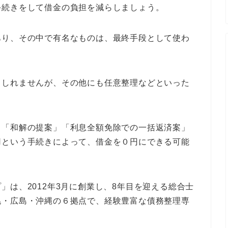
手続きをして借金の負担を減らしましょう。
あり、その中で有名なものは、最終手段として使わ
もしれませんが、その他にも任意整理などといった
ら「和解の提案」「利息全額免除での一括返済案」
用という手続きによって、借金を０円にできる可能
」は、2012年3月に創業し、8年目を迎える総合士
幌・広島・沖縄の６拠点で、経験豊富な債務整理専