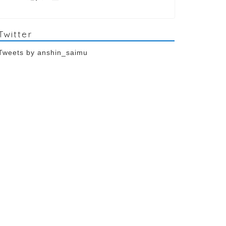
Twitter
Tweets by anshin_saimu