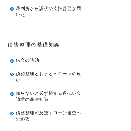
裁判所から訴状や支払督促が届
いた
債務整理の基礎知識
借金の時効
債務整理とおまとめローンの違
い
知らないと必ず損する過払い金
請求の基礎知識
債務整理が及ぼすローン審査へ
の影響