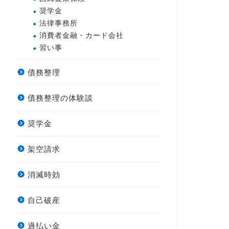
奨学金
法律事務所
消費者金融・カード会社
習い事
債務整理
債務整理の体験談
奨学金
架空請求
消滅時効
自己破産
過払い金