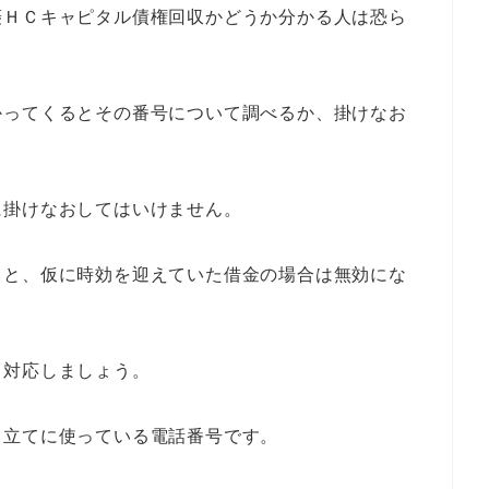
菱ＨＣキャピタル債権回収かどうか分かる人は恐ら
かってくるとその番号について調べるか、掛けなお
に掛けなおしてはいけません。
うと、仮に時効を迎えていた借金の場合は無効にな
ら対応しましょう。
り立てに使っている電話番号です。