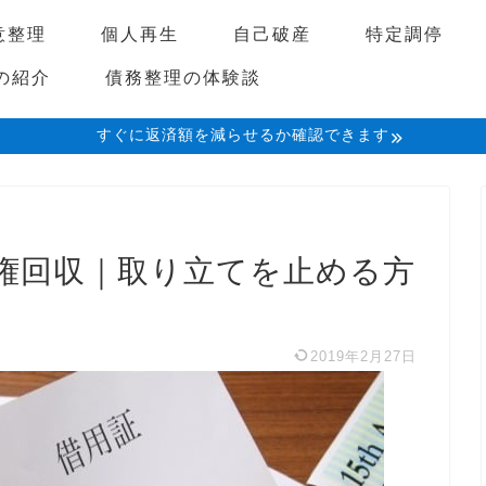
意整理
個人再生
自己破産
特定調停
の紹介
債務整理の体験談
すぐに返済額を減らせるか確認できます
権回収｜取り立てを止める方
2019年2月27日