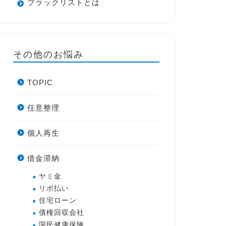
ブラックリストとは
その他のお悩み
TOPIC
任意整理
個人再生
借金滞納
ヤミ金
リボ払い
住宅ローン
債権回収会社
国民健康保険